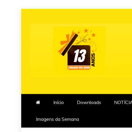
Skip
to
content
Início
Downloads
NOTÍCI
Imagens da Semana