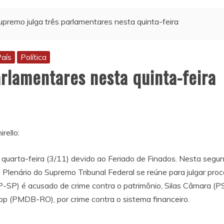
upremo julga três parlamentares nesta quinta-feira
aís
Política
rlamentares nesta quinta-feira
ello:
arta-feira (3/11) devido ao Feriado de Finados. Nesta segunda
 o Plenário do Supremo Tribunal Federal se reúne para julgar pr
-SP) é acusado de crime contra o patrimônio, Silas Câmara (
upp (PMDB-RO), por crime contra o sistema financeiro.