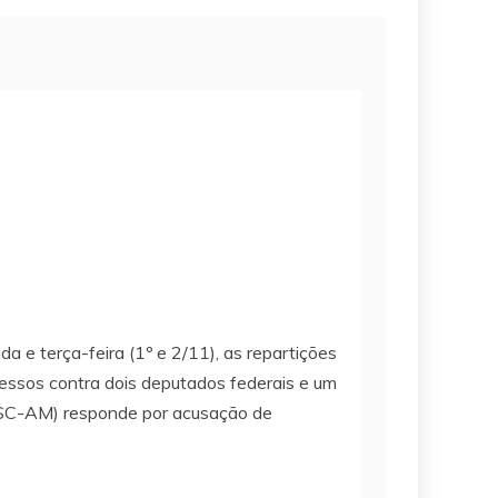
 e terça-feira (1º e 2/11), as repartições
ocessos contra dois deputados federais e um
PSC-AM) responde por acusação de