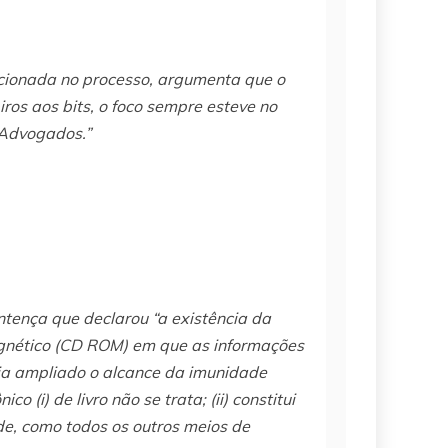
lacionada no processo, argumenta que o
iros aos bits, o foco sempre esteve no
 Advogados.”
ntença que declarou “a existência da
agnético (CD ROM) em que as informações
eria ampliado o alcance da imunidade
o (i) de livro não se trata; (ii) constitui
ade, como todos os outros meios de