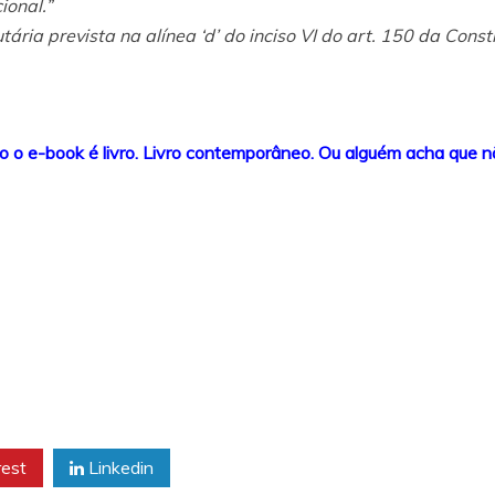
ional.”
ária prevista na alínea ‘d’ do inciso VI do art. 150 da Const
 o e-book é livro. Livro contemporâneo. Ou alguém acha que 
rest
Linkedin