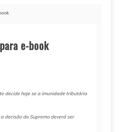
-book
 para e-book
e decide hoje se a imunidade tributária
a, a decisão do Supremo deverá ser