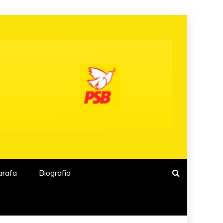
arafa
Biografia