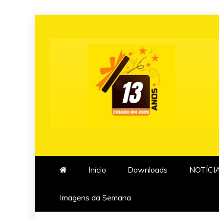
Skip
to
content
Início
Downloads
NOTÍCI
Imagens da Semana