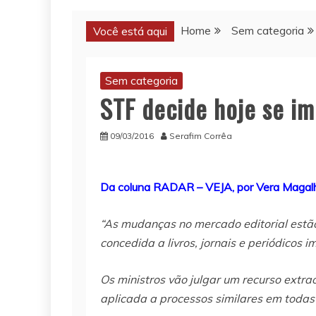
Home
Sem categoria
Você está aqui
Sem categoria
STF decide hoje se i
09/03/2016
Serafim Corrêa
Da coluna RADAR – VEJA, por Vera Magal
“As mudanças no mercado editorial estão
concedida a livros, jornais e periódicos 
Os ministros vão julgar um recurso extra
aplicada a processos similares em todas a