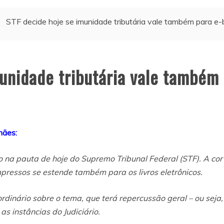
STF decide hoje se imunidade tributária vale também para e
munidade tributária vale também
hães:
 na pauta de hoje do Supremo Tribunal Federal (STF). A cort
impressos se estende também para os livros eletrônicos.
ordinário sobre o tema, que terá repercussão geral – ou sej
s instâncias do Judiciário.