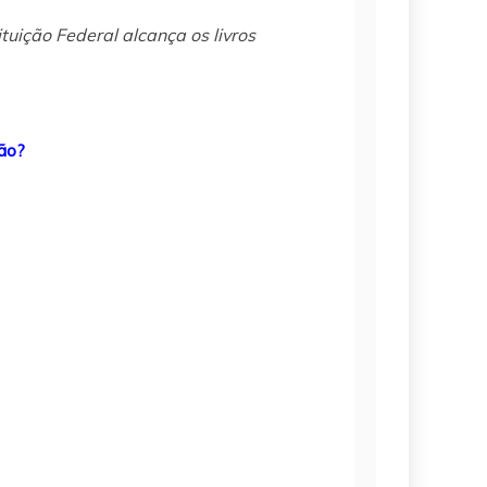
ituição Federal alcança os livros
não?