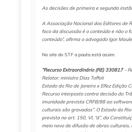
As decisões de primeira e segunda inst
A Associação Nacional dos Editores de Re
foco da discussão é o conteúdo e não o fo
conteúdo”, afirma o advogado Igor Maule
No site do STF a pauta está assim:
“Recurso Extraordinário (RE) 330817
– R
Relator: ministro Dias Toffoli
Estado do Rio de Janeiro x Elfez Edição C
Recurso interposto contra decisão do Tri
imunidade prevista CRFB/88 ao software
culturais são gravadas”. O Estado do Rio
prevista no art. 150, VI, “d”, da Constitui
meio novo de difusão de obras culturais, 