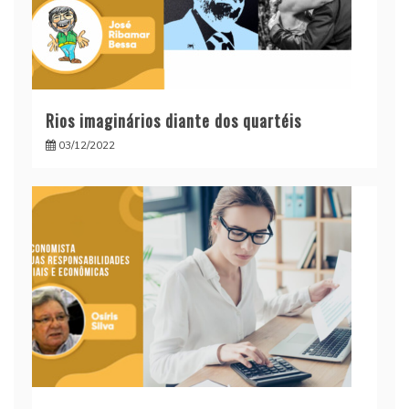
Rios imaginários diante dos quartéis
03/12/2022