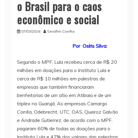
o Brasil para o caos
econômico e social
07/03/2016
Serafim Corrêa
Por Osíris Silva:
Segundo o MPF, Lula recebeu cerca de R$ 20
milhões em doações para o Instituto Lula e
cerca de R$ 10 milhões em palestras de
empresas que também financiaram
benfeitorias de um sítio em Atibaia e de um
triplex no Guarujá. As empresas Camargo
Corrêa, Odebrecht, UTC, OAS, Queiroz Galvão
e Andrade Gutierrez, de acordo com o MPF,
pagaram 60% de todas as doações para o
Instituto Lula e 47% dos valores das palestras