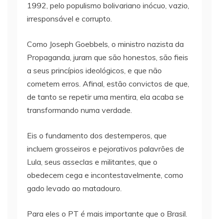
1992, pelo populismo bolivariano inócuo, vazio,
irresponsável e corrupto.
Como Joseph Goebbels, o ministro nazista da
Propaganda, juram que são honestos, são fieis
a seus princípios ideológicos, e que não
cometem erros. Afinal, estão convictos de que,
de tanto se repetir uma mentira, ela acaba se
transformando numa verdade.
Eis o fundamento dos destemperos, que
incluem grosseiros e pejorativos palavrões de
Lula, seus asseclas e militantes, que o
obedecem cega e incontestavelmente, como
gado levado ao matadouro.
Para eles o PT é mais importante que o Brasil.