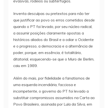
evasivas, rodeios ou subterfúgios.
Inventa desculpas ou pretextos para não ter
que justificar ao povo os erros cometidos desde
quando o PT foi levado, por seu núcleo radical,
a assumir posições claramente opostas a
históricos aliados do Brasil e a odiar o Ocidente
e o progresso, a democracia e a alternância de
poder, porque, em essência, é totalitário,
ditatorial, esquecendo-se que o Muro de Berlim,
caiu em 1989.
Além do mais, por fidelidade a fanatismos de
uma esquerda incendiária, facciosa e
incompetente, o governo do PT foi levado a
substituir compromissos assumidos na Carta ao
Povo Brasileiro, assinada por Lula da Silva, em