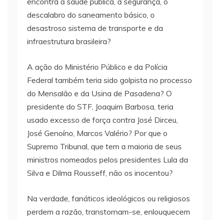
encontra a saúde pública, a segurança, o
descalabro do saneamento básico, o
desastroso sistema de transporte e da
infraestrutura brasileira?
A ação do Ministério Público e da Polícia
Federal também teria sido golpista no processo
do Mensalão e da Usina de Pasadena? O
presidente do STF, Joaquim Barbosa, teria
usado excesso de força contra José Dirceu,
José Genoíno, Marcos Valério? Por que o
Supremo Tribunal, que tem a maioria de seus
ministros nomeados pelos presidentes Lula da
Silva e Dilma Rousseff, não os inocentou?
Na verdade, fanáticos ideológicos ou religiosos
perdem a razão, transtornam-se, enlouquecem