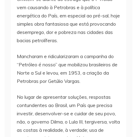
vem causando à Petrobras e à política
energética do País, em especial ao pré-sal, hoje
simples obra fantasiosa que está provocando
desemprego, dor e pobreza nas cidades das
bacias petrolíferas.
Mancharam e ridicularizaram a campanha do
“Petróleo é nosso” que mobilizou brasileiros de
Norte a Sul e levou, em 1953, a criação da
Petrobras por Getúlio Vargas.
No lugar de apresentar soluções, respostas
contundentes ao Brasil, um País que precisa
investir, desenvolver-se e cuidar de seu povo,
não, o governo Dilma, o Lula III, tergiversa, volta
as costas à realidade, à verdade; usa de