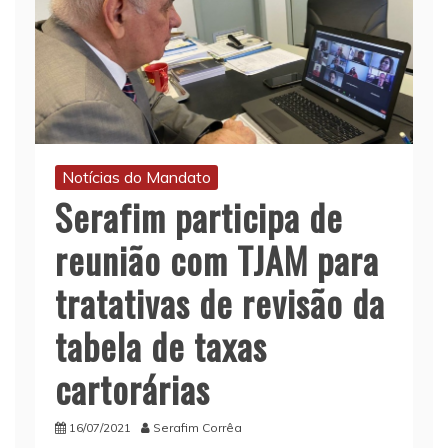
Notícias do Mandato
Serafim participa de
reunião com TJAM para
tratativas de revisão da
tabela de taxas
cartorárias
16/07/2021
Serafim Corrêa