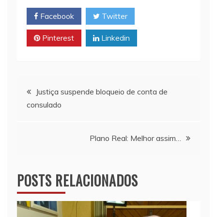
l
s
L
t
b
Facebook
Twitter
A
i
o
p
n
o
Pinterest
Linkedin
p
k
k
Navegação
Justiça suspende bloqueio de conta de
consulado
de
Post
Plano Real: Melhor assim…
POSTS RELACIONADOS