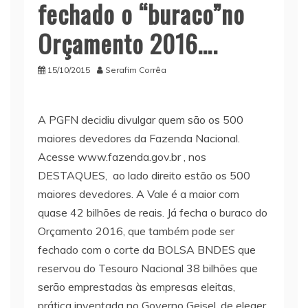
fechado o “buraco”no
Orçamento 2016….
15/10/2015
Serafim Corrêa
A PGFN decidiu divulgar quem são os 500
maiores devedores da Fazenda Nacional.
Acesse www.fazenda.gov.br , nos
DESTAQUES, ao lado direito estão os 500
maiores devedores. A Vale é a maior com
quase 42 bilhões de reais. Já fecha o buraco do
Orçamento 2016, que também pode ser
fechado com o corte da BOLSA BNDES que
reservou do Tesouro Nacional 38 bilhões que
serão emprestadas às empresas eleitas,
prática inventada no Governo Geisel, de eleger