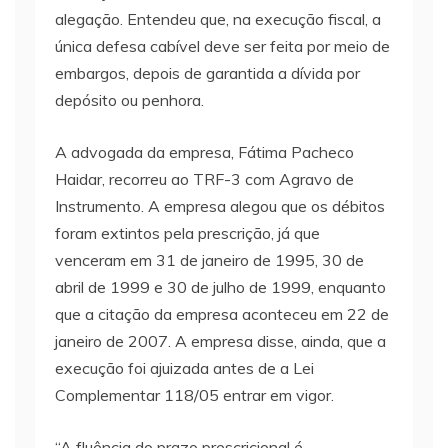
alegação. Entendeu que, na execução fiscal, a
única defesa cabível deve ser feita por meio de
embargos, depois de garantida a dívida por
depósito ou penhora.
A advogada da empresa, Fátima Pacheco
Haidar, recorreu ao TRF-3 com Agravo de
Instrumento. A empresa alegou que os débitos
foram extintos pela prescrição, já que
venceram em 31 de janeiro de 1995, 30 de
abril de 1999 e 30 de julho de 1999, enquanto
que a citação da empresa aconteceu em 22 de
janeiro de 2007. A empresa disse, ainda, que a
execução foi ajuizada antes de a Lei
Complementar 118/05 entrar em vigor.
“A fluência do prazo prescricional é