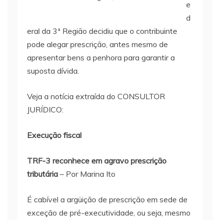
e
d
eral da 3ª Região decidiu que o contribuinte
pode alegar prescrição, antes mesmo de
apresentar bens a penhora para garantir a
suposta dívida.
Veja a notícia extraída do CONSULTOR
JURÍDICO:
Execução fiscal
TRF-3 reconhece em agravo prescrição
tributária
– Por Marina Ito
É cabível a argüição de prescrição em sede de
exceção de pré-executividade, ou seja, mesmo