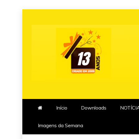
Skip
to
content
Início
Downloads
NOTÍCI
Imagens da Semana