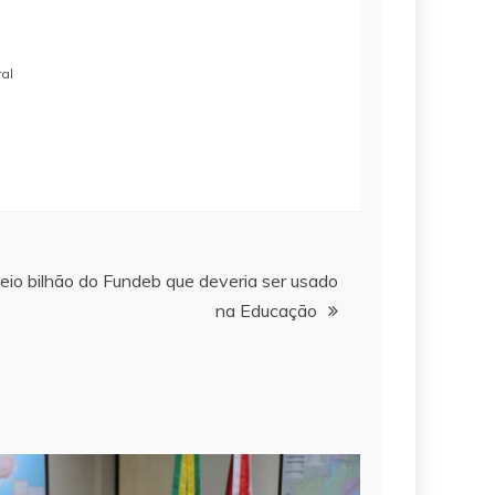
al
io bilhão do Fundeb que deveria ser usado
na Educação