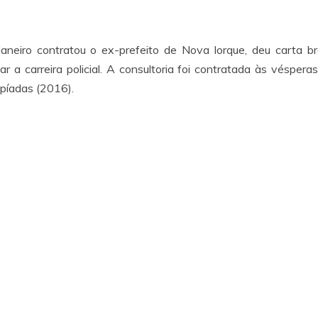
neiro contratou o ex-prefeito de Nova Iorque, deu carta b
ar a carreira policial. A consultoria foi contratada às véspera
píadas (2016).