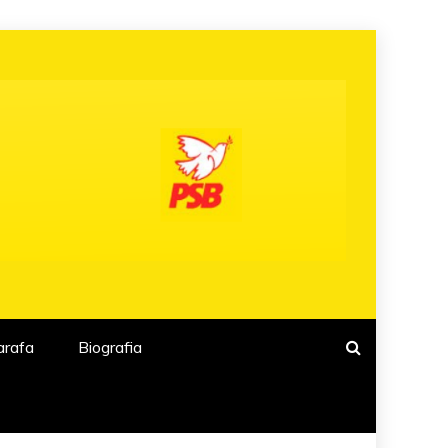
arafa
Biografia