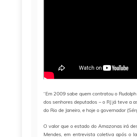
“Em 2009 sabe quem contratou o Rudolph Gi
dos senhores deputados – o RJ já teve a as
do Rio de Janeiro, e hoje o governador (Sér
O valor que o estado do Amazonas irá des
Mendes, em entrevista coletiva após o 