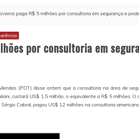
overno paga R$ 5 milhões por consultoria em segurança e pod
arência
lhões por consultoria em segur
des (PDT) disse ontem que a consultoria na área de segu
liani, custará US$ 1,5 milhão, o equivalente a R$ 5 milhões. 
 Sérgio Cabral, pagou US$ 12 milhões na consultoria americana e