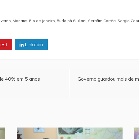
verno
,
Manaus
,
Rio de Janeiro
,
Rudolph Giuliani
,
Serafim Corrêa
,
Sergio Cabr
rest
Linkedin
 de 40% em 5 anos
Governo guardou mais de me