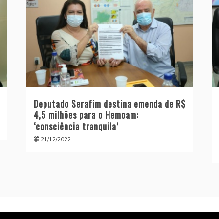
Deputado Serafim destina emenda de R$
4,5 milhões para o Hemoam:
‘consciência tranquila’
21/12/2022