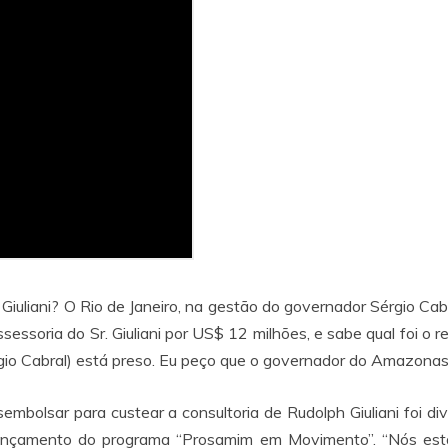
uliani? O Rio de Janeiro, na gestão do governador Sérgio Cab
sessoria do Sr. Giuliani por US$ 12 milhões, e sabe qual foi o 
gio Cabral) está preso. Eu peço que o governador do Amazonas re
embolsar para custear a consultoria de Rudolph Giuliani foi 
lançamento do programa “Prosamim em Movimento”. “Nós es