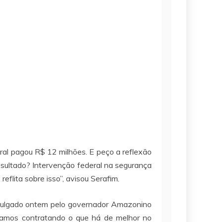
ral pagou R$ 12 milhões. E peço a reflexão
resultado? Intervenção federal na segurança
flita sobre isso”, avisou Serafim.
divulgado ontem pelo governador Amazonino
tamos contratando o que há de melhor no