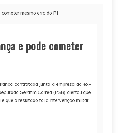
e cometer mesmo erro do RJ
ança e pode cometer
rança contratada junto à empresa do ex-
O deputado Serafim Corrêa (PSB) alertou que
 que o resultado foi a intervenção militar.