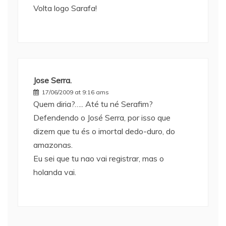
Volta logo Sarafa!
Jose Serra.
17/06/2009 at 9:16 ams
Quem diria?….. Até tu né Serafim?
Defendendo o José Serra, por isso que
dizem que tu és o imortal dedo-duro, do
amazonas.
Eu sei que tu nao vai registrar, mas o
holanda vai.