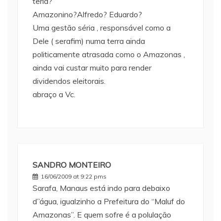
teria?
Amazonino?Alfredo? Eduardo?
Uma gestão séria , responsável como a
Dele ( serafim) numa terra ainda
politicamente atrasada como o Amazonas ,
ainda vai custar muito para render
dividendos eleitorais.
abraço a Vc.
SANDRO MONTEIRO
16/06/2009 at 9:22 pms
Sarafa, Manaus está indo para debaixo
d”água, igualzinho a Prefeitura do “Maluf do
Amazonas”. E quem sofre é a polulação