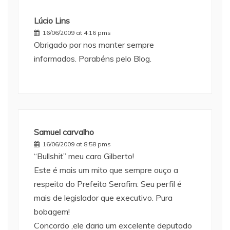
Lúcio Lins
16/06/2009 at 4:16 pms
Obrigado por nos manter sempre
informados. Parabéns pelo Blog.
Samuel carvalho
16/06/2009 at 8:58 pms
“Bullshit” meu caro Gilberto!
Este é mais um mito que sempre ouço a
respeito do Prefeito Serafim: Seu perfil é
mais de legislador que executivo. Pura
bobagem!
Concordo ,ele daria um excelente deputado