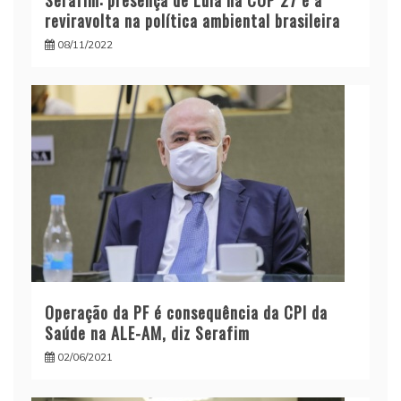
Serafim: presença de Lula na COP 27 é a
reviravolta na política ambiental brasileira
08/11/2022
Operação da PF é consequência da CPI da
Saúde na ALE-AM, diz Serafim
02/06/2021