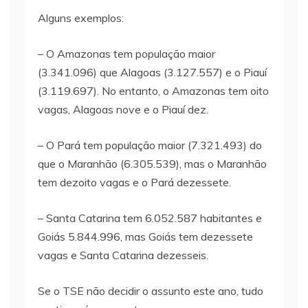
Alguns exemplos:
– O Amazonas tem população maior
(3.341.096) que Alagoas (3.127.557) e o Piauí
(3.119.697). No entanto, o Amazonas tem oito
vagas, Alagoas nove e o Piauí dez.
– O Pará tem população maior (7.321.493) do
que o Maranhão (6.305.539), mas o Maranhão
tem dezoito vagas e o Pará dezessete.
– Santa Catarina tem 6.052.587 habitantes e
Goiás 5.844.996, mas Goiás tem dezessete
vagas e Santa Catarina dezesseis.
Se o TSE não decidir o assunto este ano, tudo