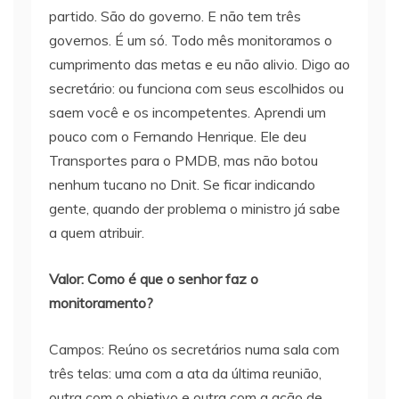
partido. São do governo. E não tem três
governos. É um só. Todo mês monitoramos o
cumprimento das metas e eu não alivio. Digo ao
secretário: ou funciona com seus escolhidos ou
saem você e os incompetentes. Aprendi um
pouco com o Fernando Henrique. Ele deu
Transportes para o PMDB, mas não botou
nenhum tucano no Dnit. Se ficar indicando
gente, quando der problema o ministro já sabe
a quem atribuir.
Valor: Como é que o senhor faz o
monitoramento?
Campos: Reúno os secretários numa sala com
três telas: uma com a ata da última reunião,
outra com o objetivo e outra com a ação de