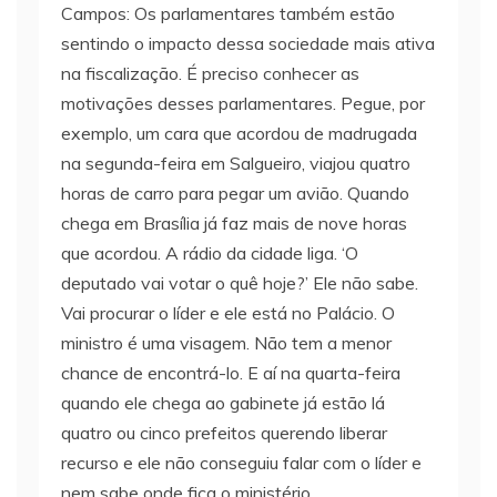
Campos: Os parlamentares também estão
sentindo o impacto dessa sociedade mais ativa
na fiscalização. É preciso conhecer as
motivações desses parlamentares. Pegue, por
exemplo, um cara que acordou de madrugada
na segunda-feira em Salgueiro, viajou quatro
horas de carro para pegar um avião. Quando
chega em Brasília já faz mais de nove horas
que acordou. A rádio da cidade liga. ‘O
deputado vai votar o quê hoje?’ Ele não sabe.
Vai procurar o líder e ele está no Palácio. O
ministro é uma visagem. Não tem a menor
chance de encontrá-lo. E aí na quarta-feira
quando ele chega ao gabinete já estão lá
quatro ou cinco prefeitos querendo liberar
recurso e ele não conseguiu falar com o líder e
nem sabe onde fica o ministério.