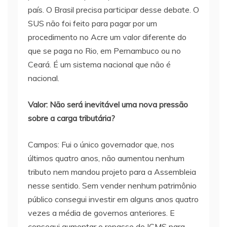
país. O Brasil precisa participar desse debate. O
SUS não foi feito para pagar por um
procedimento no Acre um valor diferente do
que se paga no Rio, em Pernambuco ou no
Ceará. É um sistema nacional que não é
nacional.
Valor: Não será inevitável uma nova pressão
sobre a carga tributária?
Campos: Fui o único governador que, nos
últimos quatro anos, não aumentou nenhum
tributo nem mandou projeto para a Assembleia
nesse sentido. Sem vender nenhum patrimônio
público consegui investir em alguns anos quatro
vezes a média de governos anteriores. E
consegui aumentar o repasse de ICMS para