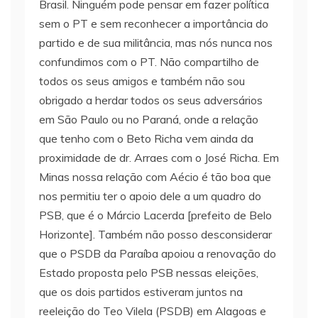
Brasil. Ninguém pode pensar em fazer política
sem o PT e sem reconhecer a importância do
partido e de sua militância, mas nós nunca nos
confundimos com o PT. Não compartilho de
todos os seus amigos e também não sou
obrigado a herdar todos os seus adversários
em São Paulo ou no Paraná, onde a relação
que tenho com o Beto Richa vem ainda da
proximidade de dr. Arraes com o José Richa. Em
Minas nossa relação com Aécio é tão boa que
nos permitiu ter o apoio dele a um quadro do
PSB, que é o Márcio Lacerda [prefeito de Belo
Horizonte]. Também não posso desconsiderar
que o PSDB da Paraíba apoiou a renovação do
Estado proposta pelo PSB nessas eleições,
que os dois partidos estiveram juntos na
reeleição do Teo Vilela (PSDB) em Alagoas e