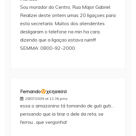
Sou morador do Centro, Rua Major Gabriel.
Realizei deste ontem umas 20 ligaçoes para
esta secretaria. Muitos dos atendentes
desligaram o telefone na min ha cara,
dizendo que a ligaçao estava ruim!!!
SEMMA: 0800-92-2000.
Fernando
χєηαяσσ
28/07/2009 at 12:36 pms
essa o amazonino tá tomando de guti guti…
pensando que ia tirar o dele da reta, se
ferrou…que vergonha!