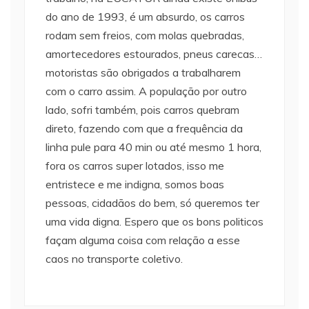
do ano de 1993, é um absurdo, os carros
rodam sem freios, com molas quebradas,
amortecedores estourados, pneus carecas…
motoristas são obrigados a trabalharem
com o carro assim. A população por outro
lado, sofri também, pois carros quebram
direto, fazendo com que a frequência da
linha pule para 40 min ou até mesmo 1 hora,
fora os carros super lotados, isso me
entristece e me indigna, somos boas
pessoas, cidadãos do bem, só queremos ter
uma vida digna. Espero que os bons politicos
façam alguma coisa com relação a esse
caos no transporte coletivo.