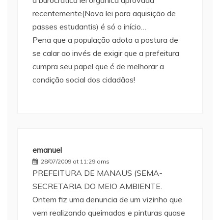
a burocrática lei orgânica aprovada
recentemente(Nova lei para aquisição de
passes estudantis) é só o início…
Pena que a população adota a postura de
se calar ao invés de exigir que a prefeitura
cumpra seu papel que é de melhorar a
condição social dos cidadãos!
emanuel
28/07/2009 at 11:29 ams
PREFEITURA DE MANAUS (SEMA-
SECRETARIA DO MEIO AMBIENTE.
Ontem fiz uma denuncia de um vizinho que
vem realizando queimadas e pinturas quase