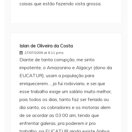
coisas que estão fazendo vista grossa.
Islan de Oliveira da Costa
27/07/2009 at 6:11 pms
Diante de tanta corrupção, me sinto
impotente, o Amazonino e Algacyr (dono da
EUCATUR), usam a população para
enriquecerem…. ja fui rodoviario, e sei que
esse trabalho exige um salário muito melhor,
pois todos os dias, tanto faz ser feriado ou
dia santo, os cobradores e os motoras alem
de se acordar as 03:00 am, tendo que
enfrentar galeras, pra poderem ir pro
trabalho, na EUCATUR ainda existe ônibus