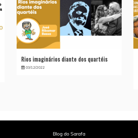
Rios imaginários diante dos quartéis
03/12/2022
Blog do Sarafa