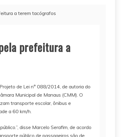
feitura a terem tacógrafos
pela prefeitura a
rojeto de Lei n° 088/2014, de autoria do
a Câmara Municipal de Manaus (CMM). O
izam transporte escolar, ônibus e
dade a 60 km/h.
público.”, disse Marcelo Serafim, de acordo
ransporte público de passageiros são de