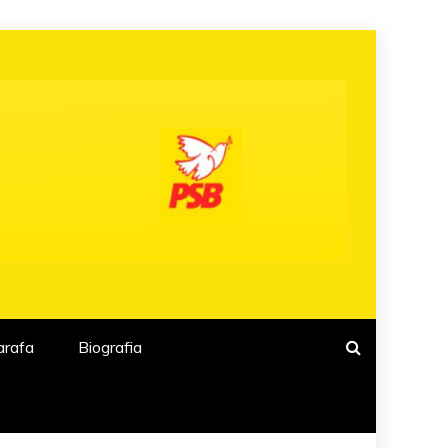
arafa
Biografia