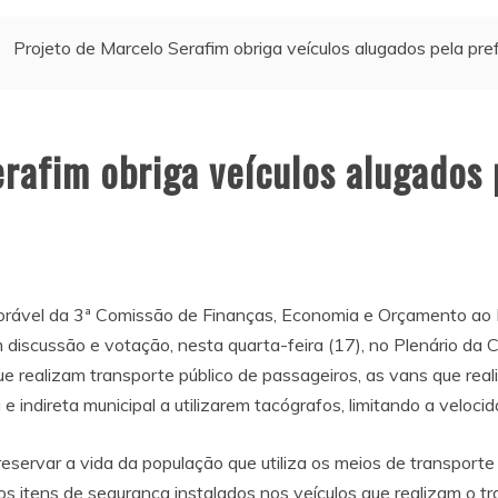
Projeto de Marcelo Serafim obriga veículos alugados pela pre
rafim obriga veículos alugados 
orável da 3ª Comissão de Finanças, Economia e Orçamento ao P
 discussão e votação, nesta quarta-feira (17), no Plenário d
ue realizam transporte público de passageiros, as vans que real
 indireta municipal a utilizarem tacógrafos, limitando a veloci
eservar a vida da população que utiliza os meios de transporte 
 os itens de segurança instalados nos veículos que realizam o t