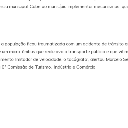
ncia municipal. Cabe ao município implementar mecanismos que
 , a população ficou traumatizada com um acidente de trânsit
e um micro-ônibus que realizava o transporte público e que viti
mento limitador de velocidade, o tacógrafo”, alertou Marcelo Se
 8ª Comissão de Turismo, Indústria e Comércio