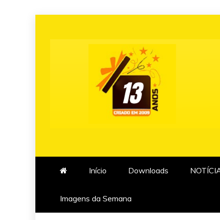
Skip
to
content
Início
Downloads
NOTÍCI
Imagens da Semana