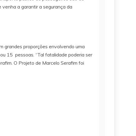
 venha a garantir a segurança da
o em grandes proporções envolvendo uma
mou 15 pessoas. “Tal fatalidade poderia ser
rafim. O Projeto de Marcelo Serafim foi