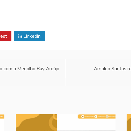
rest
Linkedin
o com a Medalha Ruy Araújo
Arnaldo Santos r