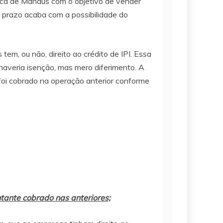
anca de Manaus com o objetivo de vender
 prazo acaba com a possibilidade do
m, ou não, direito ao crédito de IPI. Essa
averia isenção, mas mero diferimento. A
 foi cobrado na operação anterior conforme
tante cobrado nas anteriores;