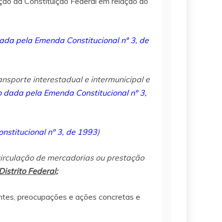
dação da Constituição Federal em relação ao
da pela Emenda Constitucional nº 3, de
ansporte interestadual e intermunicipal e
dada pela Emenda Constitucional nº 3,
stitucional nº 3, de 1993
)
circulação de mercadorias ou prestação
istrito Federal;
antes, preocupações e ações concretas e