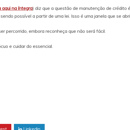
a aqui na íntegra
) diz que a questão de manutenção de crédito é 
endo possível a partir de uma lei. Isso é uma janela que se abri
er percorrido, embora reconheça que não será fácil.
cuo e cuidar do essencial.
rest
Linkedin