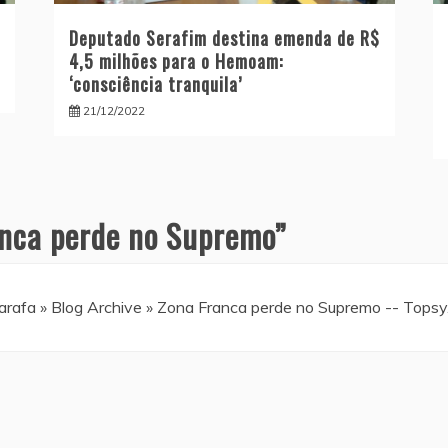
Deputado Serafim destina emenda de R$
4,5 milhões para o Hemoam:
‘consciência tranquila’
21/12/2022
nca perde no Supremo
”
arafa » Blog Archive » Zona Franca perde no Supremo -- Tops