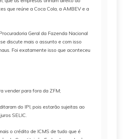
, que as empresas tinham direito ao
antes que reúne a Coca Cola, a AMBEV e a
Procuradoria Geral da Fazenda Nacional
se discute mais o assunto e com isso
Manaus. Foi exatamente isso que aconteceu
a vender para fora da ZFM;
taram do IPI, pois estarão sujeitas ao
juros SELIC.
mais o crédito de ICMS de tudo que é