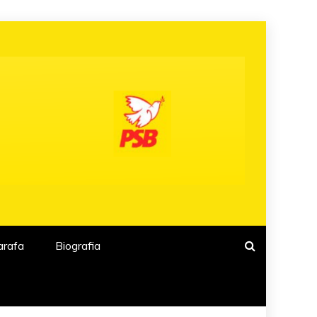
arafa
Biografia