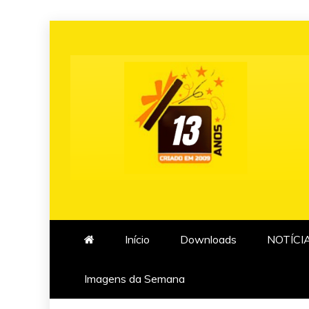
Skip
to
content
Início
Downloads
NOTÍCI
Imagens da Semana