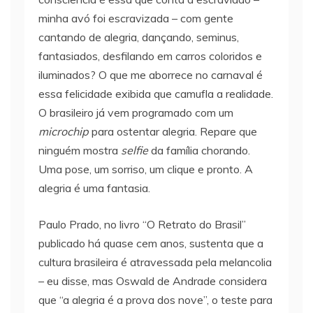
minha avó foi escravizada – com gente
cantando de alegria, dançando, seminus,
fantasiados, desfilando em carros coloridos e
iluminados? O que me aborrece no carnaval é
essa felicidade exibida que camufla a realidade.
O brasileiro já vem programado com um
microchip
para ostentar alegria. Repare que
ninguém mostra
selfie
da família chorando.
Uma pose, um sorriso, um clique e pronto. A
alegria é uma fantasia.
Paulo Prado, no livro “O Retrato do Brasil”
publicado há quase cem anos, sustenta que a
cultura brasileira é atravessada pela melancolia
– eu disse, mas Oswald de Andrade considera
que “a alegria é a prova dos nove”, o teste para