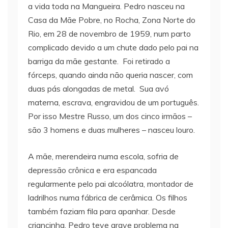
a vida toda na Mangueira. Pedro nasceu na
Casa da Mãe Pobre, no Rocha, Zona Norte do
Rio, em 28 de novembro de 1959, num parto
complicado devido a um chute dado pelo pai na
barriga da mãe gestante. Foi retirado a
fórceps, quando ainda não queria nascer, com
duas pás alongadas de metal. Sua avó
materna, escrava, engravidou de um português.
Por isso Mestre Russo, um dos cinco irmãos –
são 3 homens e duas mulheres – nasceu louro.
A mãe, merendeira numa escola, sofria de
depressão crônica e era espancada
regularmente pelo pai alcoólatra, montador de
ladrilhos numa fábrica de cerâmica. Os filhos
também faziam fila para apanhar. Desde
criancinha, Pedro teve grave problema na