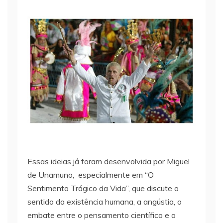
Essas ideias já foram desenvolvida por Miguel
de Unamuno, especialmente em “O
Sentimento Trágico da Vida”, que discute o
sentido da existência humana, a angústia, o
embate entre o pensamento científico e o