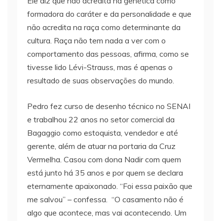
Ele diz que não acredita na genética como
formadora do caráter e da personalidade e que
não acredita na raça como determinante da
cultura. Raça não tem nada a ver com o
comportamento das pessoas, afirma, como se
tivesse lido Lévi-Strauss, mas é apenas o
resultado de suas observações do mundo.
Pedro fez curso de desenho técnico no SENAI
e trabalhou 22 anos no setor comercial da
Bagaggio como estoquista, vendedor e até
gerente, além de atuar na portaria da Cruz
Vermelha. Casou com dona Nadir com quem
está junto há 35 anos e por quem se declara
eternamente apaixonado. “Foi essa paixão que
me salvou” – confessa. “O casamento não é
algo que acontece, mas vai acontecendo. Um