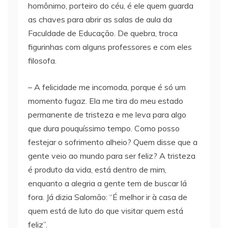
homônimo, porteiro do céu, é ele quem guarda
as chaves para abrir as salas de aula da
Faculdade de Educação. De quebra, troca
figurinhas com alguns professores e com eles
filosofa.
– A felicidade me incomoda, porque é só um
momento fugaz. Ela me tira do meu estado
permanente de tristeza e me leva para algo
que dura pouquíssimo tempo. Como posso
festejar o sofrimento alheio? Quem disse que a
gente veio ao mundo para ser feliz? A tristeza
é produto da vida, está dentro de mim,
enquanto a alegria a gente tem de buscar lá
fora. Já dizia Salomão: “É melhor ir à casa de
quem está de luto do que visitar quem está
feliz”.