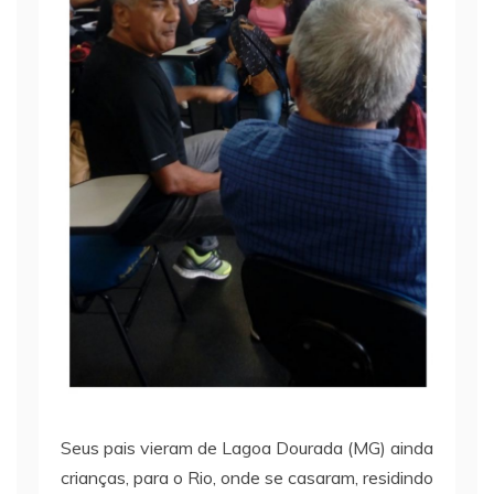
Seus pais vieram de Lagoa Dourada (MG) ainda
crianças, para o Rio, onde se casaram, residindo