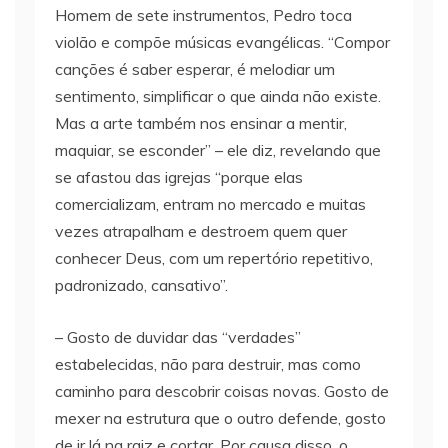
Homem de sete instrumentos, Pedro toca
violão e compõe músicas evangélicas. “Compor
canções é saber esperar, é melodiar um
sentimento, simplificar o que ainda não existe.
Mas a arte também nos ensinar a mentir,
maquiar, se esconder” – ele diz, revelando que
se afastou das igrejas “porque elas
comercializam, entram no mercado e muitas
vezes atrapalham e destroem quem quer
conhecer Deus, com um repertório repetitivo,
padronizado, cansativo”.
– Gosto de duvidar das “verdades”
estabelecidas, não para destruir, mas como
caminho para descobrir coisas novas. Gosto de
mexer na estrutura que o outro defende, gosto
de ir lá na raiz e cortar. Por causa disso, o