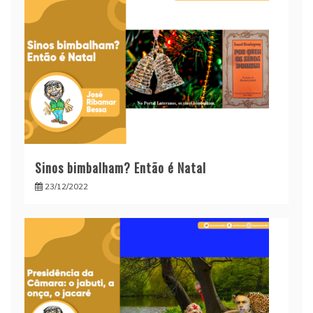
Sinos bimbalham? Então é Natal
23/12/2022