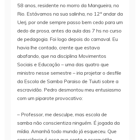
58 anos, residente no morro da Mangueira, no
Rio. Estávamos na sua salinha, no 12º andar da
Uerj, por onde sempre passo bem cedo para um
dedo de prosa, antes da aula das 7 hs no curso
de pedagogia. Foi logo depois do carnaval. Eu
havia lhe contado, crente que estava
abafando, que na disciplina Movimentos
Sociais e Educação – uma das quatro que
ministro nesse semestre – iria projetar o desfile
da Escola de Samba Paraiso de Tuiuti sobre a
escravidão. Pedro desmontou meu entusiasmo
com um piparote provocativo:
– Professor, me desculpe, mas escola de
samba não conscientiza ninguém. É jogada da
mídia. Amanhã todo mundo já esqueceu. Que
consciência é essa que conta a escravidão –