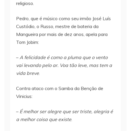
religioso.
Pedro, que é músico como seu irmão José Luís
Custódio, o Russo, mestre de bateria da
Mangueira por mais de dez anos, apela para
Tom Jobim:
–
A felicidade é como a pluma que o vento
vai levando pelo ar. Voa tão leve, mas tem a
vida breve
.
Contra ataco com o Samba da Benção de
Vinicius:
–
É melhor ser alegre que ser triste, alegria é
a melhor coisa que existe
.