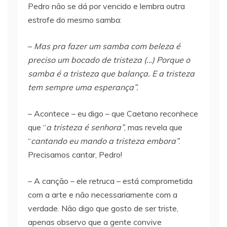
Pedro não se dá por vencido e lembra outra
estrofe do mesmo samba:
–
Mas pra fazer um samba com beleza é
preciso um bocado de tristeza (…)
Porque o
samba é a tristeza que balança. E a tristeza
tem sempre uma esperança”.
– Acontece – eu digo – que Caetano reconhece
que “
a tristeza é senhora”
, mas revela que
“
cantando eu mando a tristeza embora”
.
Precisamos cantar, Pedro!
– A canção – ele retruca – está comprometida
com a arte e não necessariamente com a
verdade. Não digo que gosto de ser triste,
apenas observo que a gente convive