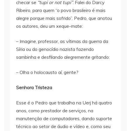
checar se
“tupi or not tupi”
. Falei do Darcy
Ribeiro, para quem “o povo brasileiro é mais
alegre porque mais sofrido”. Pedro, que anotou
os autores, deu um xeque-mate:
– Imagine, professor, as vítimas da guerra da
Síria ou do genocídio nazista fazendo
sambinha e desfilando alegremente gritando:
– Olha o holocausto aí, gente?
Senhora Tristeza
Esse é o Pedro que trabalha na Uerj há quatro
anos, como prestador de serviços, na
manutenção de computadores, dando suporte
técnico ao setor de áudio e vídeo e, como seu