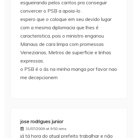
esgueirando pelos cantos pra conseguir
convercer o PSB a apoia-lo .
espero que o coloque em seu devido lugar
com a mesma diplomacia que lhes é
caracteristica, pois o ministro enganou
Manaus de cara limpa com promessas
Venezianas, Metros de superficie e linhas
expressas.
o PSB é o ás na minha manga por favor nao
me decepcionem
jose rodrigues junior
31/07/2009 at 9:50 ams
já tá hora do atual prefeito trabalhar e não