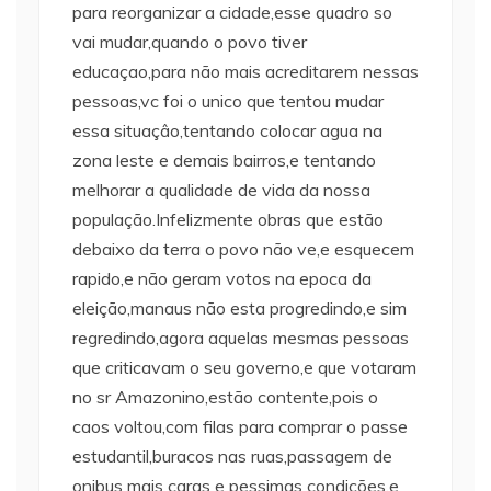
para reorganizar a cidade,esse quadro so
vai mudar,quando o povo tiver
educaçao,para não mais acreditarem nessas
pessoas,vc foi o unico que tentou mudar
essa situaçâo,tentando colocar agua na
zona leste e demais bairros,e tentando
melhorar a qualidade de vida da nossa
população.Infelizmente obras que estão
debaixo da terra o povo não ve,e esquecem
rapido,e não geram votos na epoca da
eleição,manaus não esta progredindo,e sim
regredindo,agora aquelas mesmas pessoas
que criticavam o seu governo,e que votaram
no sr Amazonino,estão contente,pois o
caos voltou,com filas para comprar o passe
estudantil,buracos nas ruas,passagem de
onibus mais caras e pessimas condições,e