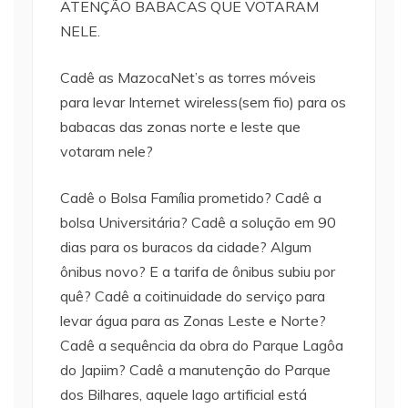
ATENÇÃO BABACAS QUE VOTARAM
NELE.
Cadê as MazocaNet’s as torres móveis
para levar Internet wireless(sem fio) para os
babacas das zonas norte e leste que
votaram nele?
Cadê o Bolsa Família prometido? Cadê a
bolsa Universitária? Cadê a solução em 90
dias para os buracos da cidade? Algum
ônibus novo? E a tarifa de ônibus subiu por
quê? Cadê a coitinuidade do serviço para
levar água para as Zonas Leste e Norte?
Cadê a sequência da obra do Parque Lagôa
do Japiim? Cadê a manutenção do Parque
dos Bilhares, aquele lago artificial está