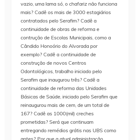
vazio, uma lama só, o chafariz não funciona
mais? Cadê os mais de 3000 estagiários
contratados pelo Serafim? Cadê a
continuidade de obras de reforma e
contrução de Escolas Municipais, como a
Cândido Honoório do Alvorada por
exemplo? Cadê a continuidade de
construção de novos Centros
Odontológicos, trabalho iniciado pelo
Serafim que inaugurou três? Cadê a
continuidade de reforma das Unidades
Básicas de Saúde, iniciado pelo Serafim que
reinaugurou mais de cem, de um total de
167? Cadê as 1000(mil) creches
prometidas? Será que continuam
entregando remédios grátis nas UBS como
antes? Por que a atual administração