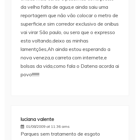
da velha falta de agua,e ainda saiu uma
reportagem que não vão colocar o metro de
superficie,e sim corredor exclusivo de onibus
vai virar São paulo, ou sera que o expresso
esta voltando,deixo as minhas
lamentções,Ah ainda estou esperando a
nova veneza,a carreta com internete,e
bolsas da vida,como fala o Datena acorda ai
povo!!!!!!!!
luciana valente
01/08/2009 at 11:36 ams
Parques sem tratamento de esgoto