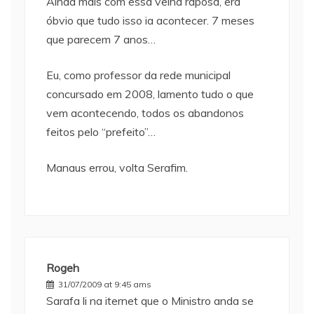
Ainda mais com essa velha raposa, era
óbvio que tudo isso ia acontecer. 7 meses
que parecem 7 anos…
Eu, como professor da rede municipal
concursado em 2008, lamento tudo o que
vem acontecendo, todos os abandonos
feitos pelo “prefeito”…
Manaus errou, volta Serafim.
Rogeh
31/07/2009 at 9:45 ams
Sarafa li na iternet que o Ministro anda se