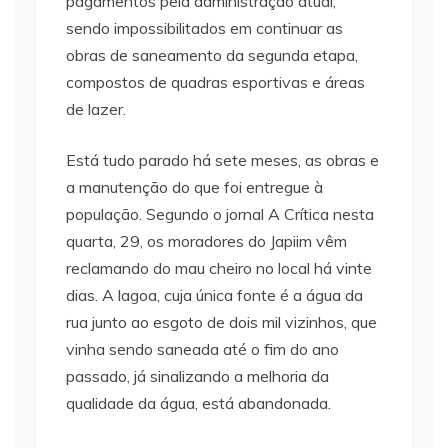
pagamentos pela administração atual,
sendo impossibilitados em continuar as
obras de saneamento da segunda etapa,
compostos de quadras esportivas e áreas
de lazer.
Está tudo parado há sete meses, as obras e
a manutenção do que foi entregue à
população. Segundo o jornal A Crítica nesta
quarta, 29, os moradores do Japiim vêm
reclamando do mau cheiro no local há vinte
dias. A lagoa, cuja única fonte é a água da
rua junto ao esgoto de dois mil vizinhos, que
vinha sendo saneada até o fim do ano
passado, já sinalizando a melhoria da
qualidade da água, está abandonada.