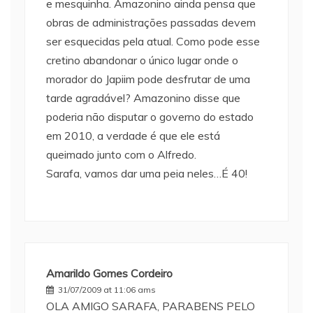
e mesquinha. Amazonino ainda pensa que
obras de administrações passadas devem
ser esquecidas pela atual. Como pode esse
cretino abandonar o único lugar onde o
morador do Japiim pode desfrutar de uma
tarde agradável? Amazonino disse que
poderia não disputar o governo do estado
em 2010, a verdade é que ele está
queimado junto com o Alfredo.
Sarafa, vamos dar uma peia neles…É 40!
Amarildo Gomes Cordeiro
31/07/2009 at 11:06 ams
OLA AMIGO SARAFA, PARABENS PELO