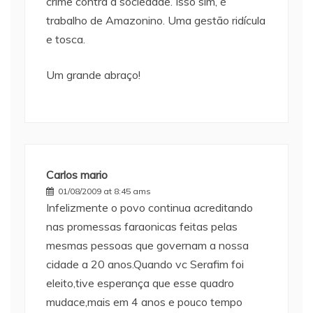
crime contra a sociedade. Isso sim, é
trabalho de Amazonino. Uma gestão ridícula
e tosca.
Um grande abraço!
Carlos mario
01/08/2009 at 8:45 ams
Infelizmente o povo continua acreditando
nas promessas faraonicas feitas pelas
mesmas pessoas que governam a nossa
cidade a 20 anos.Quando vc Serafim foi
eleito,tive esperança que esse quadro
mudace,mais em 4 anos e pouco tempo