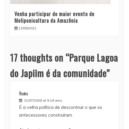
Venha participar do maior evento de
Meliponicultura da Amazônia
12/05/2022
17 thoughts on “
Parque Lagoa
do Japiim é da comunidade
”
Ítalo
31/07/2009 at 9:18 ams
É a velha política de descontruir o que os
antecessores construíram.