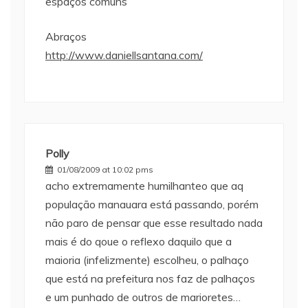
espaços comuns
Abraços
http://www.daniellsantana.com/
Polly
01/08/2009 at 10:02 pms
acho extremamente humilhanteo que aq
população manauara está passando, porém
não paro de pensar que esse resultado nada
mais é do qoue o reflexo daquilo que a
maioria (infelizmente) escolheu, o palhaço
que está na prefeitura nos faz de palhaços
e um punhado de outros de marioretes…