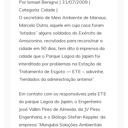
Por Ismael Benigno | 31/07/2009 |
Categoria: Cidade |
O secretário de Meio Ambiente de Manaus,
Marcelo Dutra, aquele em cuja casa foram
“lotados” alguns soldados do Exército de
Amazonino, recrutados para reconstruir a
cidade em 90 dias, tem dito à imprensa da
cidade que o Parque Lagoa do Japiim foi
interditado por problemas na Estação de
Tratamento de Esgoto — ETE –, adivinhe,
“herdados da administração anterior”.
Em contato com os responsáveis pela ETE
do parque Lagoa do Japiim, o Engenheiro
José Vallim Pires de Almeida, da JV Pires
Engenharia, e o Biólogo Stefan Keppler, da
empresa “Munguba Soluções Ambientais