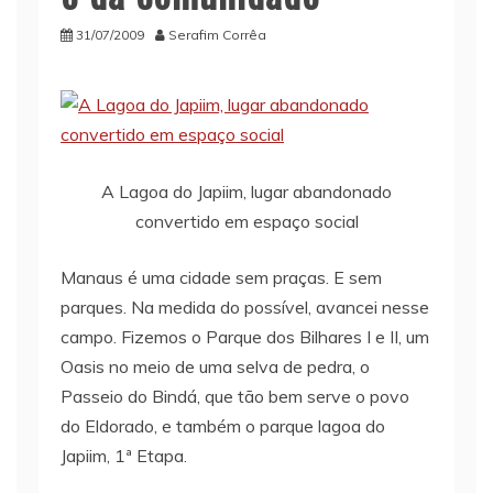
31/07/2009
Serafim Corrêa
A Lagoa do Japiim, lugar abandonado
convertido em espaço social
Manaus é uma cidade sem praças. E sem
parques. Na medida do possível, avancei nesse
campo. Fizemos o Parque dos Bilhares I e II, um
Oasis no meio de uma selva de pedra, o
Passeio do Bindá, que tão bem serve o povo
do Eldorado, e também o parque lagoa do
Japiim, 1ª Etapa.