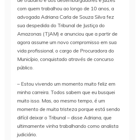
de trabalho e dos desembargadores e juízes
com quem trabalhou ao longo de 10 anos, a
advogada Adriana Carla de Souza Silva fez
sua despedida do Tribunal de Justiça do
Amazonas (TJAM) e anunciou que a partir de
agora assume um novo compromisso em sua
vida profissional, o cargo de Procuradora do
Município, conquistado através de concurso
público.
– Estou vivendo um momento muito feliz em
minha carreira. Todos sabem que eu busquei
muito isso. Mas, ao mesmo tempo, é um
momento de muita tristeza porque está sendo
difícil deixar o Tribunal – disse Adriana, que
ultimamente vinha trabalhando como analista
judiciário.