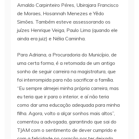
Arnaldo Carpinteiro Péres, Ubirajara Francisco
de Moraes, Hosannah Menezes e Yêdo
Simões. Também esteve assessorando os
juízes Henrique Veiga, Paulo Lima (quando ele
ainda era juiz) e Nélia Caminha.
Para Adriana, a Procuradoria do Município, de
uma certa forma, é a retomada de um antigo
sonho de seguir carreira na magistratura, que
foi interrompida para não sacrificar a família.
“Eu sempre almejei minha própria carreira, mas
eu teria que ir para o interior, e aí não teria
como dar uma educação adequada para minha
filha. Agora, volto a alçar sonhos mais altos”,
comentou a advogada, garantindo que sai do
TJAM com o sentimento de dever cumprido e
com a felicidade no coração por ter deixado