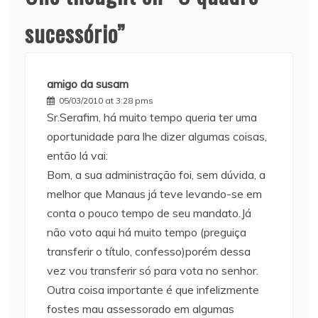
sucessório
”
amigo da susam
05/03/2010 at 3:28 pms
Sr.Serafim, há muito tempo queria ter uma
oportunidade para lhe dizer algumas coisas,
então lá vai:
Bom, a sua administração foi, sem dúvida, a
melhor que Manaus já teve levando-se em
conta o pouco tempo de seu mandato.Já
não voto aqui há muito tempo (preguiça
transferir o título, confesso)porém dessa
vez vou transferir só para vota no senhor.
Outra coisa importante é que infelizmente
fostes mau assessorado em algumas