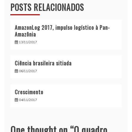
POSTS RELACIONADOS
AmazonLog 2017, impulso logístico à Pan-
Amazônia
13/11/2017
Ciência brasileira sitiada
06/11/2017
Crescimento
04/11/2017
One thought on “
O quadro