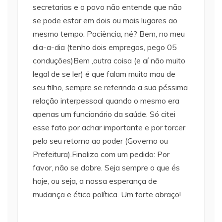
secretarias e o povo não entende que não
se pode estar em dois ou mais lugares ao
mesmo tempo. Paciência, né? Bem, no meu
dia-a-dia (tenho dois empregos, pego 05
conduções)Bem ,outra coisa (e aí não muito
legal de se ler) é que falam muito mau de
seu filho, sempre se referindo a sua péssima
relação interpessoal quando o mesmo era
apenas um funcionário da saúde. Só citei
esse fato por achar importante e por torcer
pelo seu retorno ao poder (Governo ou
Prefeitura).Finalizo com um pedido: Por
favor, não se dobre. Seja sempre o que és
hoje, ou seja, a nossa esperança de
mudança e ética política. Um forte abraço!