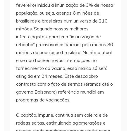
fevereiro) iniciou a imunização de 3% de nossa
população, ou seja, apenas 6 milhões de
brasileiras e brasileiros num universo de 210
milhões. Segundo nossos melhores
infectologistas, para uma “imunização de
rebanho” precisaríamos vacinar pelo menos 80
milhões da população brasileira. No ritmo atual,
e se não houver novas interrupções no
fornecimento da vacina, essa marca só será
atingida em 24 meses. Este descalabro
contrasta com o fato de sermos (éramos até o
governo Bolsonaro) referência mundial em
programas de vacinações.
O capitão, impune, continua sem coleira e de
rédeas soltas, estimulando aglomerações e
prescrevendo mezinhas sem serventia, como