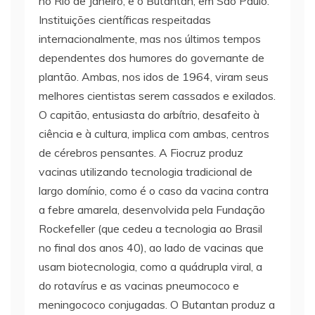
no Rio de Janeiro, e o Butantan, em São Paulo.
Instituições científicas respeitadas
internacionalmente, mas nos últimos tempos
dependentes dos humores do governante de
plantão. Ambas, nos idos de 1964, viram seus
melhores cientistas serem cassados e exilados.
O capitão, entusiasta do arbítrio, desafeito à
ciência e à cultura, implica com ambas, centros
de cérebros pensantes. A Fiocruz produz
vacinas utilizando tecnologia tradicional de
largo domínio, como é o caso da vacina contra
a febre amarela, desenvolvida pela Fundação
Rockefeller (que cedeu a tecnologia ao Brasil
no final dos anos 40), ao lado de vacinas que
usam biotecnologia, como a quádrupla viral, a
do rotavírus e as vacinas pneumococo e
meningococo conjugadas. O Butantan produz a