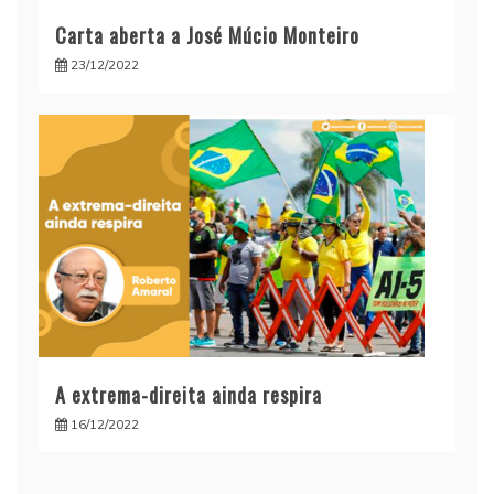
Carta aberta a José Múcio Monteiro
23/12/2022
A extrema-direita ainda respira
16/12/2022