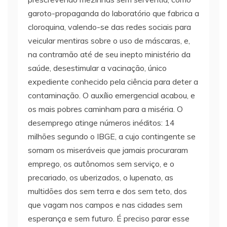
garoto-propaganda do laboratório que fabrica a
cloroquina, valendo-se das redes sociais para
veicular mentiras sobre o uso de máscaras, e,
na contramão até de seu inepto ministério da
saúde, desestimular a vacinação, único
expediente conhecido pela ciência para deter a
contaminação. O auxílio emergencial acabou, e
os mais pobres caminham para a miséria. O
desemprego atinge números inéditos: 14
milhões segundo o IBGE, a cujo contingente se
somam os miseráveis que jamais procuraram
emprego, os autônomos sem serviço, e o
precariado, os uberizados, o lupenato, as
multidões dos sem terra e dos sem teto, dos
que vagam nos campos e nas cidades sem
esperança e sem futuro. É preciso parar esse