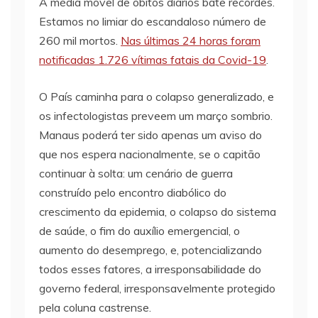
A média móvel de óbitos diários bate recordes.
Estamos no limiar do escandaloso número de
260 mil mortos.
Nas últimas 24 horas foram
notificadas 1.726 vítimas fatais da Covid-19
.
O País caminha para o colapso generalizado, e
os infectologistas preveem um março sombrio.
Manaus poderá ter sido apenas um aviso do
que nos espera nacionalmente, se o capitão
continuar à solta: um cenário de guerra
construído pelo encontro diabólico do
crescimento da epidemia, o colapso do sistema
de saúde, o fim do auxílio emergencial, o
aumento do desemprego, e, potencializando
todos esses fatores, a irresponsabilidade do
governo federal, irresponsavelmente protegido
pela coluna castrense.