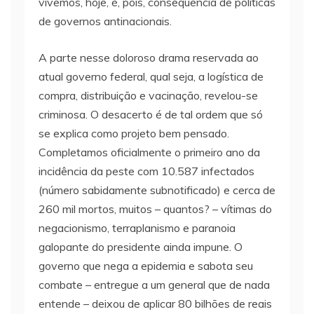
vivemos, hoje, é, pois, consequência de políticas
de governos antinacionais.
A parte nesse doloroso drama reservada ao
atual governo federal, qual seja, a logística de
compra, distribuição e vacinação, revelou-se
criminosa. O desacerto é de tal ordem que só
se explica como projeto bem pensado.
Completamos oficialmente o primeiro ano da
incidência da peste com 10.587 infectados
(número sabidamente subnotificado) e cerca de
260 mil mortos, muitos – quantos? – vítimas do
negacionismo, terraplanismo e paranoia
galopante do presidente ainda impune. O
governo que nega a epidemia e sabota seu
combate – entregue a um general que de nada
entende – deixou de aplicar 80 bilhões de reais