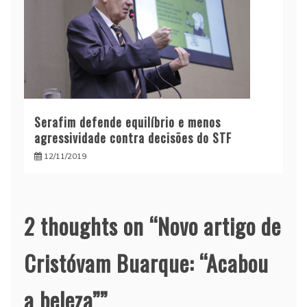
Serafim defende equilíbrio e menos
agressividade contra decisões do STF
12/11/2019
2 thoughts on “
Novo artigo de
Cristóvam Buarque: “Acabou
a beleza”
”