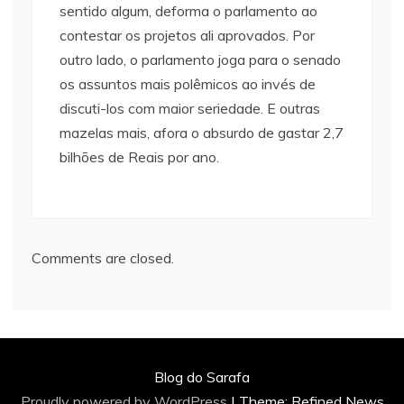
sentido algum, deforma o parlamento ao
contestar os projetos ali aprovados. Por
outro lado, o parlamento joga para o senado
os assuntos mais polêmicos ao invés de
discuti-los com maior seriedade. E outras
mazelas mais, afora o absurdo de gastar 2,7
bilhões de Reais por ano.
Comments are closed.
Blog do Sarafa
Proudly powered by WordPress
|
Theme: Refined News