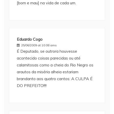
[bom e mau] na vida de cada um.
Eduardo Cogo
25/06/2009 at 10:08 ams
É Deputado, se outrora houvesse
acontecido coisas parecidas ou até
calamitosas como a cheia do Rio Negro os
arautos da miséria alheia estariam
brandanto aos quatro cantos: A CULPA É
DO PREFEITO!!!!