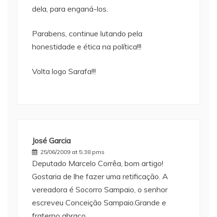
dela, para enganá-los.
Parabens, continue lutando pela
honestidade e ética na política!!!
Volta logo Sarafa!!!
José Garcia
25/06/2009 at 5:38 pms
Deputado Marcelo Corrêa, bom artigo!
Gostaria de lhe fazer uma retificação. A
vereadora é Socorro Sampaio, o senhor
escreveu Conceição Sampaio.Grande e
fraterno abraço.