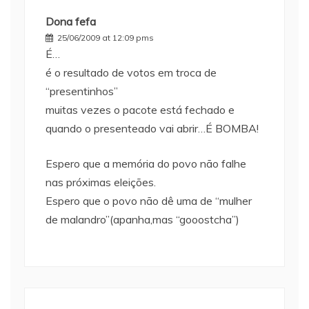
Dona fefa
25/06/2009 at 12:09 pms
É…
é o resultado de votos em troca de
“presentinhos”
muitas vezes o pacote está fechado e
quando o presenteado vai abrir…É BOMBA!
Espero que a memória do povo não falhe
nas próximas eleições.
Espero que o povo não dê uma de “mulher
de malandro”(apanha,mas “gooostcha”)