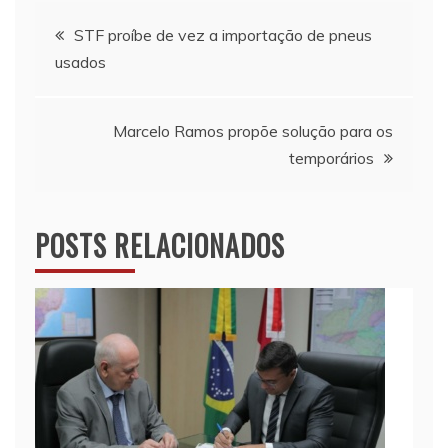
Navegação
STF proíbe de vez a importação de pneus
usados
de
Post
Marcelo Ramos propõe solução para os
temporários
POSTS RELACIONADOS