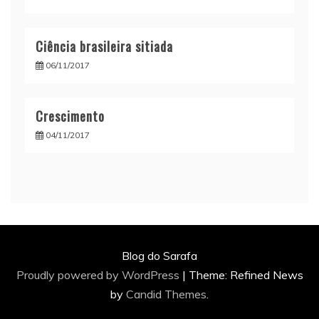
Ciência brasileira sitiada
06/11/2017
Crescimento
04/11/2017
Blog do Sarafa
Proudly powered by WordPress
|
Theme: Refined News
by
Candid Themes
.