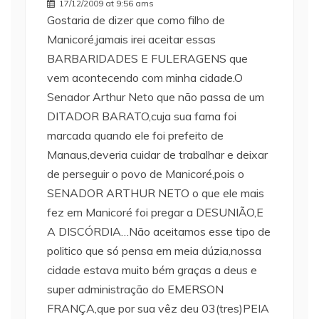
17/12/2009 at 9:56 ams
Gostaria de dizer que como filho de
Manicoré,jamais irei aceitar essas
BARBARIDADES E FULERAGENS que
vem acontecendo com minha cidade.O
Senador Arthur Neto que não passa de um
DITADOR BARATO,cuja sua fama foi
marcada quando ele foi prefeito de
Manaus,deveria cuidar de trabalhar e deixar
de perseguir o povo de Manicoré,pois o
SENADOR ARTHUR NETO o que ele mais
fez em Manicoré foi pregar a DESUNIÃO,E
A DISCÓRDIA…Não aceitamos esse tipo de
politico que só pensa em meia dúzia,nossa
cidade estava muito bém graças a deus e
super administração do EMERSON
FRANÇA,que por sua vêz deu 03(tres)PEIA