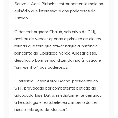
Souza e Adail Pinheiro, estranhamente mole no
episódio que interessava aos poderosos do
Estado.
O desembargador Chalub, sob crivo do CNJ,
acabou de vencer apenas o primeiro de alguns
rounds que terá que travar naquela instância,
por conta da Operação Vorax. Apesar disso,
desafiou o bom senso, dizendo não à Justiça e
“sim-senhor” aos poderosos.
O ministro César Asfor Rocha, presidente do
STF, provocado por competente petição do
advogado José Dutra, imediatamente derrubou
a teratologia e restabeleceu o império da Lei,
nesse imbróglio de Manicoré.