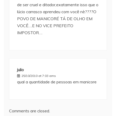
de ser cruel e ditador,exatamente isso que o
lúcio carrasco aprendeu com você nè????O
POVO DE MANICORÉ TÁ DE OLHO EM
VOCÊ….E NO VICE PREFEITO
IMPOSTOR….
julio
25/10/2010 at 7:03 ams
qual a quantidade de pessoas em manicore
Comments are closed.