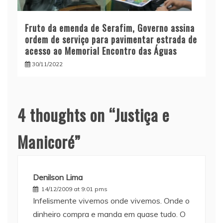
Fruto da emenda de Serafim, Governo assina
ordem de serviço para pavimentar estrada de
acesso ao Memorial Encontro das Águas
30/11/2022
4 thoughts on “
Justiça e
Manicoré
”
Denilson Lima
14/12/2009 at 9:01 pms
Infelismente vivemos onde vivemos. Onde o
dinheiro compra e manda em quase tudo. O