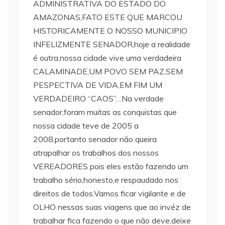
ADMINISTRATIVA DO ESTADO DO
AMAZONAS,FATO ESTE QUE MARCOU
HISTORICAMENTE O NOSSO MUNICIPIO
INFELIZMENTE SENADOR,hoje a realidade
é outra,nossa cidade vive uma verdadeira
CALAMINADE,UM POVO SEM PAZ,SEM
PESPECTIVA DE VIDA,EM FIM UM
VERDADEIRO “CAOS”…Na verdade
senador,foram muitas as conquistas que
nossa cidade teve de 2005 a
2008,portanto senador não queira
atrapalhar os trabalhos dos nossos
VEREADORES pois eles estão fazendo um
trabalho sério,honesto,e respaudado nos
direitos de todos.Vamos ficar vigilante e de
OLHO nessas suas viagens que ao invéz de
trabalhar fica fazendo o que não deve,deixe