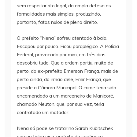
sem respeitar rito legal, da ampla defesa às
formalidades mais simples, produzindo,
portanto, fatos nulos de pleno direito.
O prefeito “Nena” sofreu atentado à bala.
Escapou por pouco. Ficou paraplégico. A Polícia
Federal, provocada por mim, em três dias
descobriu tudo. Que a ordem partiu, muito de
perto, do ex-prefeito Emerson França, mais de
perto ainda, do irmão dele, Emir França, que
preside a Câmara Municipal. O crime teria sido
encomendado a um marceneiro de Manicoré,
chamado Neuton, que, por sua vez, teria
contratado um matador.
Nena só pode se tratar no Sarah Kubitschek
porque tinha vice-prefeito de confiança.