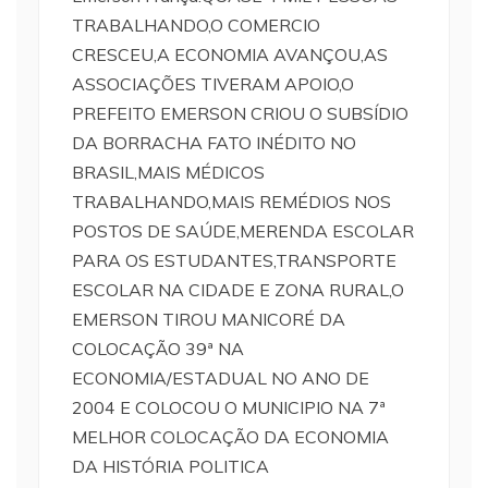
TRABALHANDO,O COMERCIO
CRESCEU,A ECONOMIA AVANÇOU,AS
ASSOCIAÇÕES TIVERAM APOIO,O
PREFEITO EMERSON CRIOU O SUBSÍDIO
DA BORRACHA FATO INÉDITO NO
BRASIL,MAIS MÉDICOS
TRABALHANDO,MAIS REMÉDIOS NOS
POSTOS DE SAÚDE,MERENDA ESCOLAR
PARA OS ESTUDANTES,TRANSPORTE
ESCOLAR NA CIDADE E ZONA RURAL,O
EMERSON TIROU MANICORÉ DA
COLOCAÇÃO 39ª NA
ECONOMIA/ESTADUAL NO ANO DE
2004 E COLOCOU O MUNICIPIO NA 7ª
MELHOR COLOCAÇÃO DA ECONOMIA
DA HISTÓRIA POLITICA