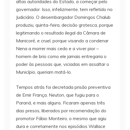
altas autoridades do Estado, a começar pelo
governador. Isso, infelizmente, tem refletido no
Judiciário. O desembargador Domingos Chalub
produziu, quinta-feira, decisão grotesca, porque
legitimando o resultado ilegal da Câmara de
Manicoré, e cruel, porque visando a condenar
Nena a morrer mais cedo e a viver pior –
homem de brio como ele jamais entregaria o
poder às pessoas que, viciadas em assaltar o
Município, queriam matá-lo.
Tempos atrás foi decretada prisão preventiva
de Emir França, Neuton, que fugiu para o
Paraná, e mais alguns. Ficaram apenas três
dias presos, liberados por recomendação do
promotor Fábio Monteiro, o mesmo que agiu
dura e corretamente nos episódios Wallace