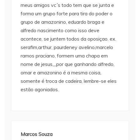
meus amigos vc´s todo tem que se junta e
forma um grupo forte para tira do poder o
grupo de amazonino, eduardo braga e
alfredo nascimento como isso deve
acontece, se juntem todos da oposiçao. ex.
serafim,arthur, paurdeney avelino,marcelo
ramos praciano, formem uma chapa em
nome de jesus,,,,por que ganhando alfredo,
omar e amazonino é a mesma coisa,
somente é troca de cadeira, lembre-se eles
estão agoniados.
Marcos Souza