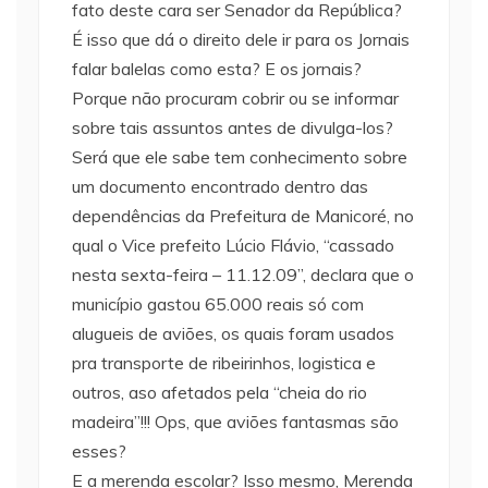
fato deste cara ser Senador da República?
É isso que dá o direito dele ir para os Jornais
falar balelas como esta? E os jornais?
Porque não procuram cobrir ou se informar
sobre tais assuntos antes de divulga-los?
Será que ele sabe tem conhecimento sobre
um documento encontrado dentro das
dependências da Prefeitura de Manicoré, no
qual o Vice prefeito Lúcio Flávio, “cassado
nesta sexta-feira – 11.12.09”, declara que o
município gastou 65.000 reais só com
alugueis de aviões, os quais foram usados
pra transporte de ribeirinhos, logistica e
outros, aso afetados pela “cheia do rio
madeira”!!! Ops, que aviões fantasmas são
esses?
E a merenda escolar? Isso mesmo, Merenda