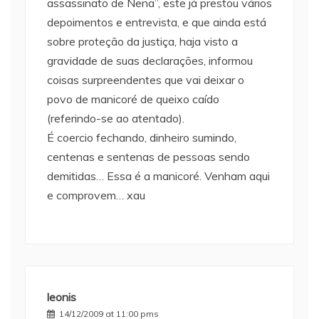
assassinato de Nena”, este já prestou vários
depoimentos e entrevista, e que ainda está
sobre proteção da justiça, haja visto a
gravidade de suas declarações, informou
coisas surpreendentes que vai deixar o
povo de manicoré de queixo caído
(referindo-se ao atentado).
É coercio fechando, dinheiro sumindo,
centenas e sentenas de pessoas sendo
demitidas… Essa é a manicoré. Venham aqui
e comprovem… xau
leonis
14/12/2009 at 11:00 pms