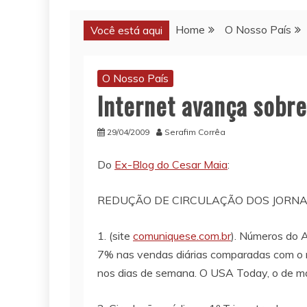
Home
O Nosso País
Você está aqui
O Nosso País
Internet avança sobre
29/04/2009
Serafim Corrêa
Do
Ex-Blog do Cesar Maia
:
REDUÇÃO DE CIRCULAÇÃO DOS JORNAI
1. (site
comuniquese.com.br
). Números do A
7% nas vendas diárias comparadas com o 
nos dias de semana. O USA Today, o de ma