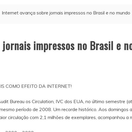
Internet avança sobre jornais impressos no Brasil e no mundo
 jornais impressos no Brasil e 
S COMO EFEITO DA INTERNET!
udit Bureau os Circulation, IVC dos EUA, no último semestre (a
mesmo período de 2008. Um recorde histórico. Aos domingos a
ior circulação com 2,1 milhões de exemplares, acompanhou a 