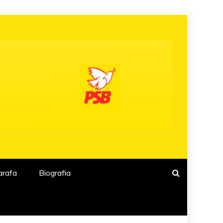
arafa
Biografia