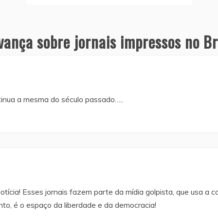
vança sobre jornais impressos no B
tinua a mesma do século passado…..
tícia! Esses jornais fazem parte da mídia golpista, que usa a c
nto, é o espaço da liberdade e da democracia!