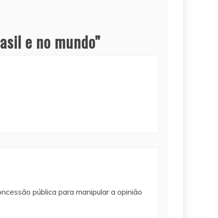
rasil e no mundo
”
oncessão pública para manipular a opinião