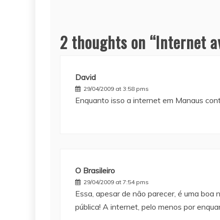
2 thoughts on “
Internet a
David
29/04/2009 at 3:58 pms
Enquanto isso a internet em Manaus con
O Brasileiro
29/04/2009 at 7:54 pms
Essa, apesar de não parecer, é uma boa no
pública! A internet, pelo menos por enqua