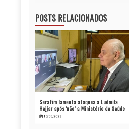
de
POSTS RELACIONADOS
Post
Serafim lamenta ataques a Ludmila
Hajjar após ‘não’ a Ministério da Saúde
16/03/2021