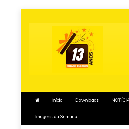
Skip
to
content
Início
Downloads
NOTÍCI
Imagens da Semana