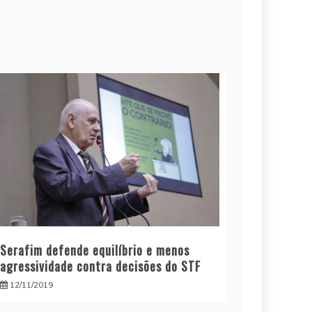
Serafim defende equilíbrio e menos
agressividade contra decisões do STF
12/11/2019