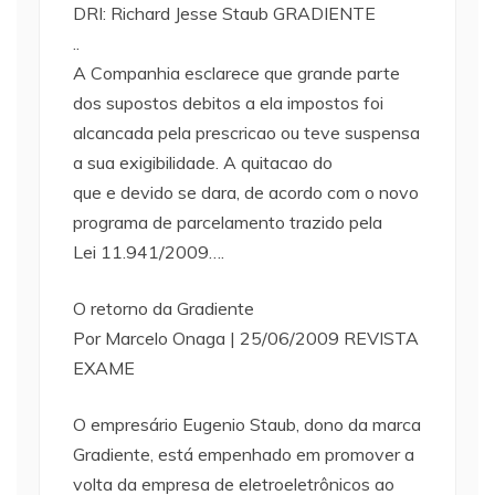
DRI: Richard Jesse Staub GRADIENTE
..
A Companhia esclarece que grande parte
dos supostos debitos a ela impostos foi
alcancada pela prescricao ou teve suspensa
a sua exigibilidade. A quitacao do
que e devido se dara, de acordo com o novo
programa de parcelamento trazido pela
Lei 11.941/2009….
O retorno da Gradiente
Por Marcelo Onaga | 25/06/2009 REVISTA
EXAME
O empresário Eugenio Staub, dono da marca
Gradiente, está empenhado em promover a
volta da empresa de eletroeletrônicos ao