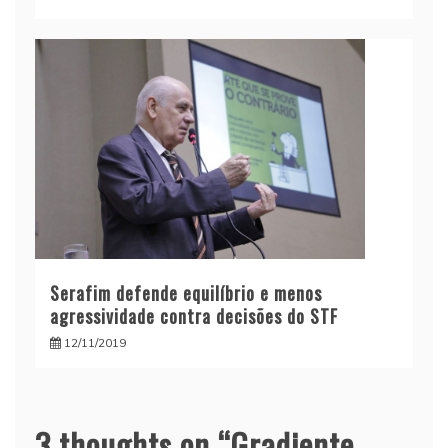
Serafim defende equilíbrio e menos
agressividade contra decisões do STF
12/11/2019
3 thoughts on “
Gradiente