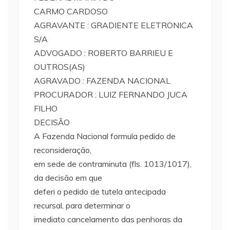
CARMO CARDOSO
AGRAVANTE : GRADIENTE ELETRONICA
S/A
ADVOGADO : ROBERTO BARRIEU E
OUTROS(AS)
AGRAVADO : FAZENDA NACIONAL
PROCURADOR : LUIZ FERNANDO JUCA
FILHO
DECISÃO
A Fazenda Nacional formula pedido de
reconsideração,
em sede de contraminuta (fls. 1013/1017),
da decisão em que
deferi o pedido de tutela antecipada
recursal, para determinar o
imediato cancelamento das penhoras da