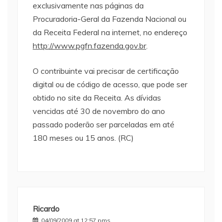
exclusivamente nas páginas da
Procuradoria-Geral da Fazenda Nacional ou
da Receita Federal na internet, no endereço
http://www.pgfn.fazenda.gov.br
.
O contribuinte vai precisar de certificação
digital ou de código de acesso, que pode ser
obtido no site da Receita. As dívidas
vencidas até 30 de novembro do ano
passado poderão ser parceladas em até
180 meses ou 15 anos. (RC)
Ricardo
04/09/2009 at 12:57 pms