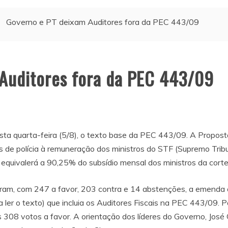
Governo e PT deixam Auditores fora da PEC 443/09
Auditores fora da PEC 443/09
sta quarta-feira (5/8), o texto base da PEC 443/09. A Propost
s de polícia à remuneração dos ministros do STF (Supremo Tribu
s equivalerá a 90,25% do subsídio mensal dos ministros da corte
aram, com 247 a favor, 203 contra e 14 abstenções, a emenda a
 ler o texto) que incluia os Auditores Fiscais na PEC 443/09. 
308 votos a favor. A orientação dos líderes do Governo, José 