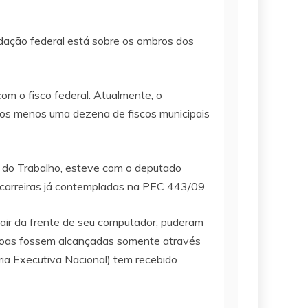
dação federal está sobre os ombros dos
om o fisco federal. Atualmente, o
elos menos uma dezena de fiscos municipais
e do Trabalho, esteve com o deputado
carreiras já contempladas na PEC 443/09.
sair da frente de seu computador, puderam
essoas fossem alcançadas somente através
ia Executiva Nacional) tem recebido