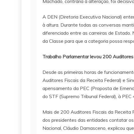
Machado, contrária à alteração, foi decisiva
A DEN (Diretoria Executiva Nacional) ente
à altura. Durante todas as conversas man
diferenciado entre as carreiras de Estado
da Classe para que a categoria possa resp
Trabalho Parlamentar levou 200 Auditore
Desde as primeiras horas de funcionamento
Auditores Fiscais da Receita Federal) e Sin
apensamento da PEC (Proposta de Emenda à 
do STF (Supremo Tribunal Federal), à PEC
Mais de 200 Auditores Fiscais da Receita 
dos presidentes das entidades contatar os
Nacional, Cláudio Damasceno, explicou que