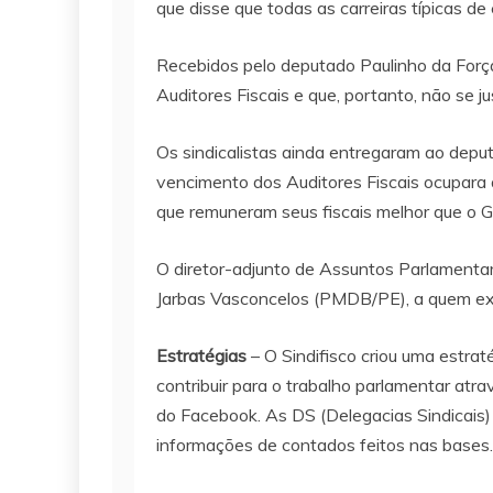
que disse que todas as carreiras típicas 
Recebidos pelo deputado Paulinho da Forç
Auditores Fiscais e que, portanto, não se j
Os sindicalistas ainda entregaram ao depu
vencimento dos Auditores Fiscais ocupara 
que remuneram seus fiscais melhor que o G
O diretor-adjunto de Assuntos Parlamenta
Jarbas Vasconcelos (PMDB/PE), a quem ex
Estratégias
– O Sindifisco criou uma estrat
contribuir para o trabalho parlamentar at
do Facebook. As DS (Delegacias Sindicais)
informações de contados feitos nas bases.