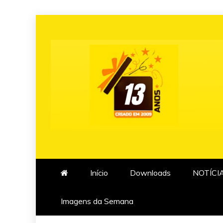
Skip
to
content
Início
Downloads
NOTÍCI
Imagens da Semana