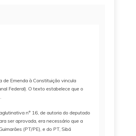
a de Emenda à Constituição vincula
nal Federal). O texto estabelece que o
.
glutinativa n° 16, de autoria do deputado
Para ser aprovada, era necessário que a
Guimarães (PT/PE), e do PT, Sibá