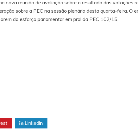
uma nova reunião de avaliação sobre o resultado das votações re
eração sobre a PEC na sessão plenária desta quarta-feira. O e
parem do esforço parlamentar em prol da PEC 102/15.
rest
Linkedin