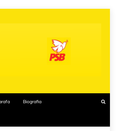
arafa
Biografia