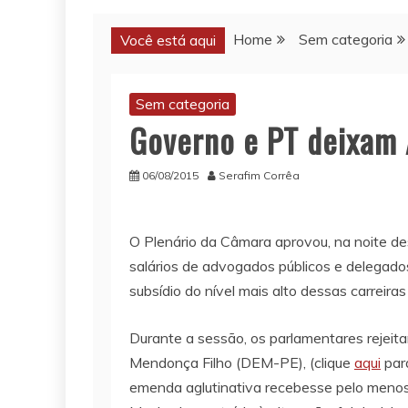
Home
Sem categoria
Você está aqui
Sem categoria
Governo e PT deixam 
06/08/2015
Serafim Corrêa
O Plenário da Câmara aprovou, na noite de
salários de advogados públicos e delegado
subsídio do nível mais alto dessas carreira
Durante a sessão, os parlamentares rejeit
Mendonça Filho (DEM-PE), (clique
aqui
para
emenda aglutinativa recebesse pelo menos 