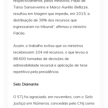
respectivamente, pelos ministros Paulo de
Tarso Sanseverino e Marco Aurélio Bellizze,
resultou em triagem que impediu, em 2015, a
distribuição de 38% dos recursos que
ingressaram no tribunal”, afirmou o ministro
Falcão.
Assim, o trabalho evitou que os ministros
recebessem 104 mil recursos, o que levou a
98.600 tomadas de decisões de
admissibilidade recursal e aplicação de tese
repetitiva pela presidência.
Selo Diamante
O STJ foi agraciado, em novembro, com o
Selo
Justiça em Números
, concedido pelo CNJ como