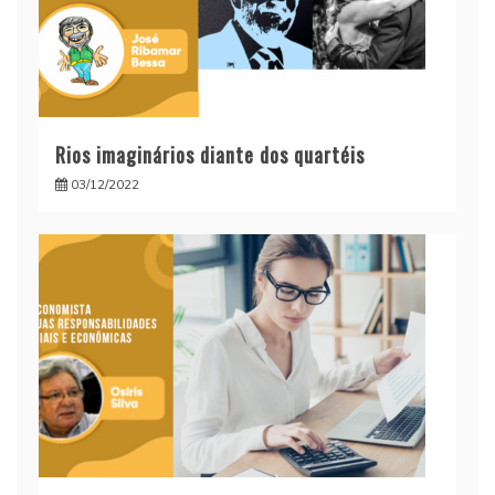
Rios imaginários diante dos quartéis
03/12/2022