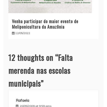
Venha participar do maior evento de
Meliponicultura da Amazônia
12/05/2022
12 thoughts on “
Falta
merenda nas escolas
municipais
”
Rafaela
20/05/2009 at 9:59 ams