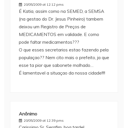
20/05/2009 at 12:12 pms
É Katia, assim como na SEMED, a SEMSA
(na gestao do Dr. Jesus Pinheiro) tambem
deixou um Registro de Preços de
MEDICAMENTOS em validade. E como
pode faltar medicamentos???
O que esses secretarios estao fazendo pela
populaçao?? Nem cito mais o prefeito, ja que
esse ta pior que sabonete molhado…
É lamentavel a situaçao da nossa cidade!!!!
Anônimo
20/05/2009 at 12:39 pms
Carissimo Sr. Serafim, boa tarde!