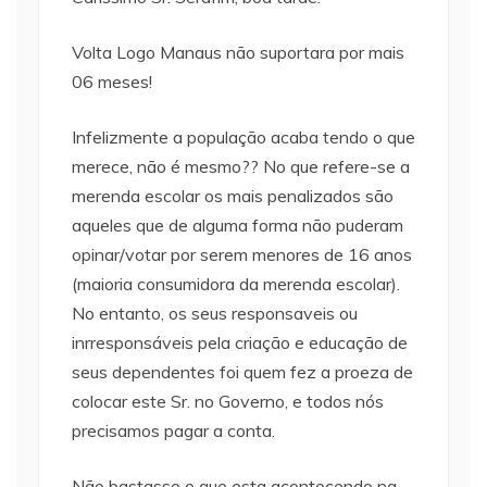
Volta Logo Manaus não suportara por mais
06 meses!
Infelizmente a população acaba tendo o que
merece, não é mesmo?? No que refere-se a
merenda escolar os mais penalizados são
aqueles que de alguma forma não puderam
opinar/votar por serem menores de 16 anos
(maioria consumidora da merenda escolar).
No entanto, os seus responsaveis ou
inrresponsáveis pela criação e educação de
seus dependentes foi quem fez a proeza de
colocar este Sr. no Governo, e todos nós
precisamos pagar a conta.
Não bastasse o que esta acontecendo na