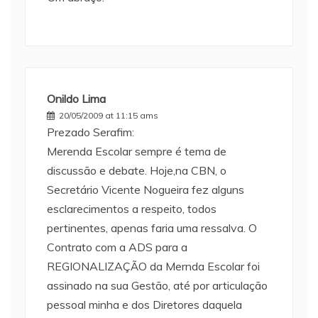
Onildo Lima
20/05/2009 at 11:15 ams
Prezado Serafim:
Merenda Escolar sempre é tema de
discussão e debate. Hoje,na CBN, o
Secretário Vicente Nogueira fez alguns
esclarecimentos a respeito, todos
pertinentes, apenas faria uma ressalva. O
Contrato com a ADS para a
REGIONALIZAÇÃO da Mernda Escolar foi
assinado na sua Gestão, até por articulação
pessoal minha e dos Diretores daquela