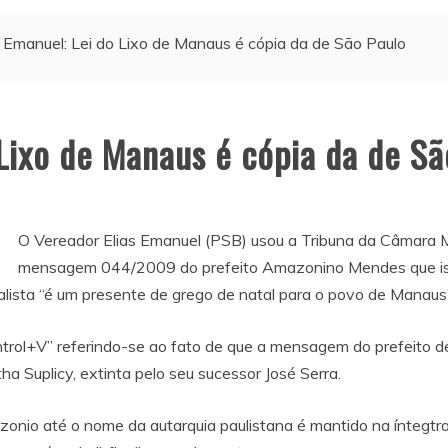
s Emanuel: Lei do Lixo de Manaus é cópia da de São Paulo
 Lixo de Manaus é cópia da de Sã
O Vereador Elias Emanuel (PSB) usou a Tribuna da Câmara Mu
mensagem 044/2009 do prefeito Amazonino Mendes que isntit
lista “é um presente de grego de natal para o povo de Manaus”
ontrol+V” referindo-se ao fato de que a mensagem do prefeito d
 Suplicy, extinta pelo seu sucessor José Serra.
o até o nome da autarquia paulistana é mantido na íntegtra. 