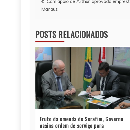
Com apoio de Arthur, aprovado emprést
Manaus
de
Post
POSTS RELACIONADOS
Fruto da emenda de Serafim, Governo
assina ordem de serviço para