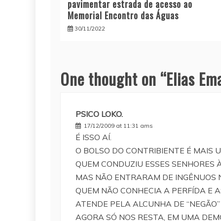
pavimentar estrada de acesso ao
Memorial Encontro das Águas
30/11/2022
One thought on “
Elias Em
PSICO LOKO.
17/12/2009 at 11:31 ams
É ISSO AÍ.
O BOLSO DO CONTRIBIENTE É MAIS U
QUEM CONDUZIU ESSES SENHORES 
MAS NÃO ENTRARAM DE INGÊNUOS N
QUEM NÃO CONHECIA A PERFÍDA E 
ATENDE PELA ALCUNHA DE “NEGÃO”
AGORA SÓ NOS RESTA, EM UMA DEM