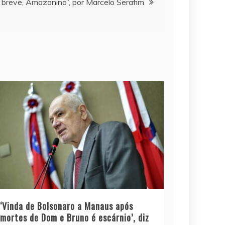
 breve, Amazonino”, por Marcelo Serafim
‘Vinda de Bolsonaro a Manaus após
mortes de Dom e Bruno é escárnio’, diz