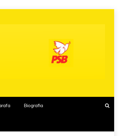
arafa
Biografia