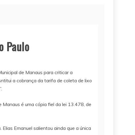
o Paulo
nicipal de Manaus para criticar a
ui a cobrança da tarifa de coleta de lixo
.
e Manaus é uma cópia fiel da lei 13.478, de
Elias Emanuel salientou ainda que a única