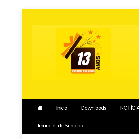
Skip
to
content
Início
Downloads
NOTÍCI
Imagens da Semana