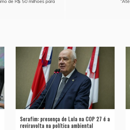
imo de R$ 50 milhões para
“Até
Serafim: presença de Lula na COP 27 é a
reviravolta na política ambiental