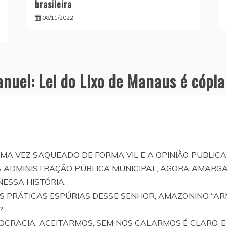
brasileira
08/11/2022
anuel: Lei do Lixo de Manaus é cópia
MA VEZ SAQUEADO DE FORMA VIL E A OPINIÃO PUBLICA 
À ADMINISTRAÇÃO PÚBLICA MUNICIPAL, AGORA AMARG
ESSA HISTÓRIA.
AS PRÁTICAS ESPÚRIAS DESSE SENHOR, AMAZONINO “A
?
OCRACIA, ACEITARMOS, SEM NOS CALARMOS É CLARO, 