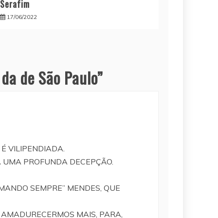
Serafim
17/06/2022
 da de São Paulo
”
É VILIPENDIADA.
A UMA PROFUNDA DECEPÇÃO.
RMANDO SEMPRE” MENDES, QUE
E AMADURECERMOS MAIS, PARA,