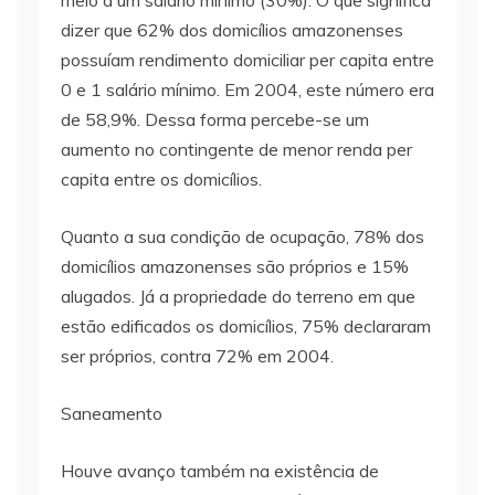
meio a um salário mínimo (30%). O que significa
dizer que 62% dos domicílios amazonenses
possuíam rendimento domiciliar per capita entre
0 e 1 salário mínimo. Em 2004, este número era
de 58,9%. Dessa forma percebe-se um
aumento no contingente de menor renda per
capita entre os domicílios.
Quanto a sua condição de ocupação, 78% dos
domicílios amazonenses são próprios e 15%
alugados. Já a propriedade do terreno em que
estão edificados os domicílios, 75% declararam
ser próprios, contra 72% em 2004.
Saneamento
Houve avanço também na existência de