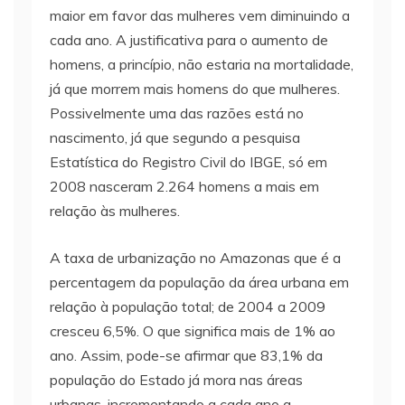
maior em favor das mulheres vem diminuindo a
cada ano. A justificativa para o aumento de
homens, a princípio, não estaria na mortalidade,
já que morrem mais homens do que mulheres.
Possivelmente uma das razões está no
nascimento, já que segundo a pesquisa
Estatística do Registro Civil do IBGE, só em
2008 nasceram 2.264 homens a mais em
relação às mulheres.
A taxa de urbanização no Amazonas que é a
percentagem da população da área urbana em
relação à população total; de 2004 a 2009
cresceu 6,5%. O que significa mais de 1% ao
ano. Assim, pode-se afirmar que 83,1% da
população do Estado já mora nas áreas
urbanas, incrementando a cada ano a