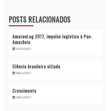
Post
POSTS RELACIONADOS
AmazonLog 2017, impulso logístico à Pan-
Amazônia
13/11/2017
Ciência brasileira sitiada
06/11/2017
Crescimento
04/11/2017