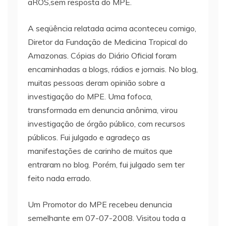
aROS,sem resposta do MPE.
A seqüência relatada acima aconteceu comigo,
Diretor da Fundação de Medicina Tropical do
Amazonas. Cópias do Diário Oficial foram
encaminhadas a blogs, rádios e jornais. No blog,
muitas pessoas deram opinião sobre a
investigação do MPE. Uma fofoca,
transformada em denuncia anônima, virou
investigação de órgão público, com recursos
públicos. Fui julgado e agradeço as
manifestações de carinho de muitos que
entraram no blog. Porém, fui julgado sem ter
feito nada errado.
Um Promotor do MPE recebeu denuncia
semelhante em 07-07-2008. Visitou toda a