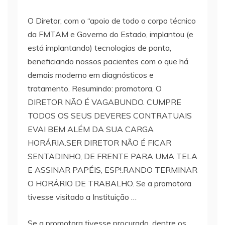
O Diretor, com o “apoio de todo o corpo técnico
da FMTAM e Governo do Estado, implantou (e
está implantando) tecnologias de ponta,
beneficiando nossos pacientes com o que há
demais moderno em diagnósticos e
tratamento. Resumindo: promotora, O
DIRETOR NÃO É VAGABUNDO. CUMPRE
TODOS OS SEUS DEVERES CONTRATUAIS
EVAI BEM ALÉM DA SUA CARGA
HORÁRIA.SER DIRETOR NÃO É FICAR
SENTADINHO, DE FRENTE PARA UMA TELA
E ASSINAR PAPÉIS, ESP!:RANDO TERMINAR
O HORÁRIO DE TRABALHO. Se a promotora
tivesse visitado a Instituição …
Se a promotora tivesse procurado, dentre os