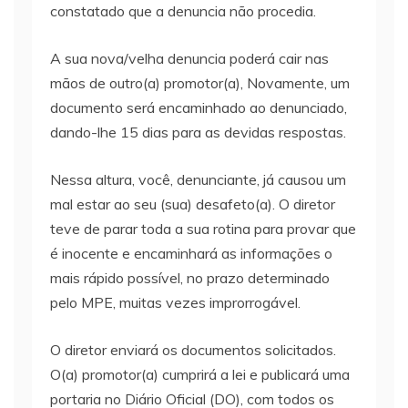
constatado que a denuncia não procedia.
A sua nova/velha denuncia poderá cair nas
mãos de outro(a) promotor(a), Novamente, um
documento será encaminhado ao denunciado,
dando-lhe 15 dias para as devidas respostas.
Nessa altura, você, denunciante, já causou um
mal estar ao seu (sua) desafeto(a). O diretor
teve de parar toda a sua rotina para provar que
é inocente e encaminhará as informações o
mais rápido possível, no prazo determinado
pelo MPE, muitas vezes improrrogável.
O diretor enviará os documentos solicitados.
O(a) promotor(a) cumprirá a lei e publicará uma
portaria no Diário Oficial (DO), com todos os