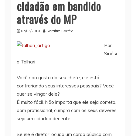
cidadão em bandido
através do MP
07/03/2010
Serafim Corrêa
Por
Sinési
o Talhari
Você não gosta do seu chefe, ele está
contrariando seus interesses pessoais? Você
quer se vingar dele?
É muito fácil. Não importa que ele seja correto,
bom profissional, cumpra com os seus deveres,
seja um cidadão decente.
Se ele é diretor, ocupa um cargo público com