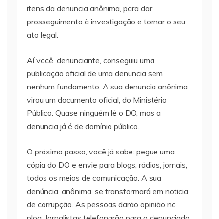
itens da denuncia anônima, para dar
prosseguimento à investigação e tornar o seu
ato legal.
Aí você, denunciante, conseguiu uma
publicação oficial de uma denuncia sem
nenhum fundamento. A sua denuncia anônima
virou um documento oficial, do Ministério
Público. Quase ninguém lê o DO, mas a
denuncia já é de domínio público.
O próximo passo, você já sabe: pegue uma
cópia do DO e envie para blogs, rádios, jornais,
todos os meios de comunicação. A sua
denúncia, anônima, se transformará em noticia
de corrupção. As pessoas darão opinião no
plog. Jornalistas telefonarão para o denunciado