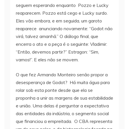
seguem esperando enquanto Pozzo e Lucky
reaparecem. Pozzo está cego e Lucky surdo.
Eles vão embora, e em seguida, um garoto
reaparece anunciando novamente: “Godot não
virá, talvez amanhã.” O diálogo final, que
encerra o ato e a peça é o seguinte: Vladimir:
“Então, devemos partir?” Estragon: “Sim,
vamos!”. E eles não se movem.
O que fez Armando Monteiro senão propor a
desesperança de Godot? Há muita água para
rolar sob esta ponte desde que ela se
proponha a unir as margens de sua estabilidade
e união. Uma delas é perguntar a expectativa
das entidades da indústria, o segmento social
que financiou a empreitada. O CBA representa