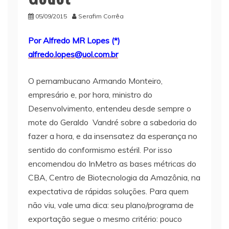
05/09/2015
Serafim Corrêa
Por Alfredo MR Lopes (*)
alfredo.lopes@uol.com.br
O pernambucano Armando Monteiro,
empresário e, por hora, ministro do
Desenvolvimento, entendeu desde sempre o
mote do Geraldo Vandré sobre a sabedoria do
fazer a hora, e da insensatez da esperança no
sentido do conformismo estéril. Por isso
encomendou do InMetro as bases métricas do
CBA, Centro de Biotecnologia da Amazônia, na
expectativa de rápidas soluções. Para quem
não viu, vale uma dica: seu plano/programa de
exportação segue o mesmo critério: pouco