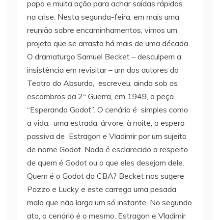
papo e muita ação para achar saídas rápidas
na crise. Nesta segunda-feira, em mais uma
reunião sobre encaminhamentos, vimos um
projeto que se arrasta há mais de uma década.
O dramaturgo Samuel Becket – desculpem a
insistência em revisitar – um dos autores do
Teatro do Absurdo, escreveu, ainda sob os
escombros da 2ª Guerra, em 1949, a peça
“Esperando Godot”. O cenário é simples como
a vida: uma estrada, árvore, à noite, a espera
passiva de Estragon e Vladimir por um sujeito
de nome Godot. Nada é esclarecido a respeito
de quem é Godot ou o que eles desejam dele.
Quem é o Godot do CBA? Becket nos sugere
Pozzo e Lucky e este carrega uma pesada
mala que não larga um só instante. No segundo
ato, o cenário é o mesmo, Estragon e Vladimir