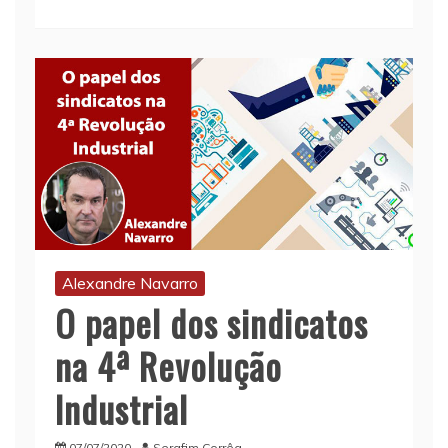
Alexandre Navarro
O papel dos sindicatos
na 4ª Revolução
Industrial
07/07/2020
Serafim Corrêa