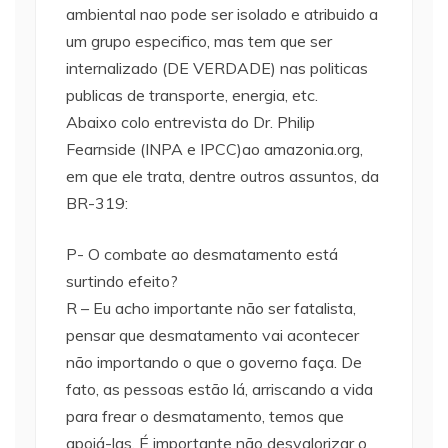
ambiental nao pode ser isolado e atribuido a
um grupo especifico, mas tem que ser
internalizado (DE VERDADE) nas politicas
publicas de transporte, energia, etc.
Abaixo colo entrevista do Dr. Philip
Fearnside (INPA e IPCC)ao amazonia.org,
em que ele trata, dentre outros assuntos, da
BR-319:
P- O combate ao desmatamento está
surtindo efeito?
R – Eu acho importante não ser fatalista,
pensar que desmatamento vai acontecer
não importando o que o governo faça. De
fato, as pessoas estão lá, arriscando a vida
para frear o desmatamento, temos que
apoiá-las. É importante não desvalorizar o