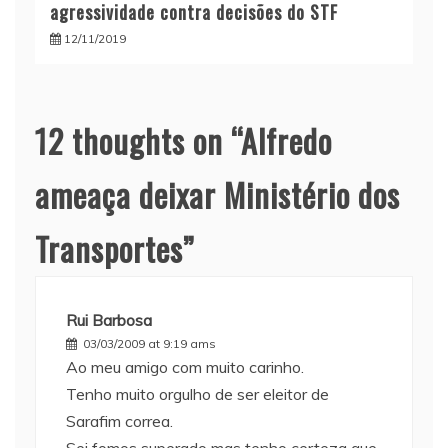
agressividade contra decisões do STF
12/11/2019
12 thoughts on “
Alfredo
ameaça deixar Ministério dos
Transportes
”
Rui Barbosa
03/03/2009 at 9:19 ams
Ao meu amigo com muito carinho.
Tenho muito orgulho de ser eleitor de
Sarafim correa.