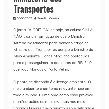
Transportes
03/03/2009
Serafim Corrêa
O jornal “A CRÍTICA” de hoje, na coluna SIM &
NÃO, traz a informação de que o Ministro
Alfredo Nascimento pode deixar o cargo de
Ministro dos Transportes porque o Ministro do
Meio Ambiente, Carlos Minc, cria obstáculos
para o prosseguimento das obras da BR-319,
que ligou Manaus a Porto Velho.
O ponto de discórdia é a licença ambiental. O
meio ambiente é um tema relevante hoje em
todo o mundo. E uma obra como essa provoca
manifestações as mais diversas nos mais
variados lugares. Sei o quanto isso é delicado e