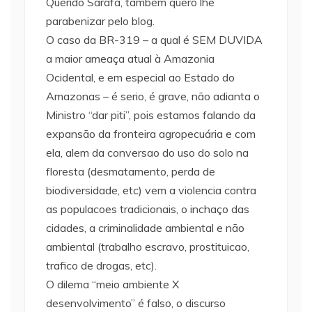
Querido Sarafa, também quero lhe
parabenizar pelo blog.
O caso da BR-319 – a qual é SEM DUVIDA
a maior ameaça atual à Amazonia
Ocidental, e em especial ao Estado do
Amazonas – é serio, é grave, não adianta o
Ministro “dar piti”, pois estamos falando da
expansão da fronteira agropecuária e com
ela, alem da conversao do uso do solo na
floresta (desmatamento, perda de
biodiversidade, etc) vem a violencia contra
as populacoes tradicionais, o inchaço das
cidades, a criminalidade ambiental e não
ambiental (trabalho escravo, prostituicao,
trafico de drogas, etc).
O dilema “meio ambiente X
desenvolvimento” é falso, o discurso