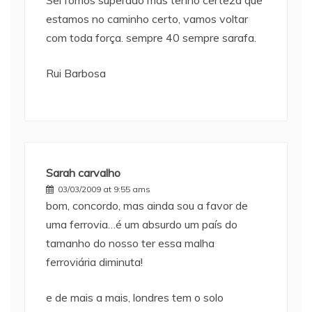
Sei fomos superado mas tenho certeza que
estamos no caminho certo, vamos voltar
com toda força. sempre 40 sempre sarafa.
Rui Barbosa
Sarah carvalho
03/03/2009 at 9:55 ams
bom, concordo, mas ainda sou a favor de
uma ferrovia…é um absurdo um país do
tamanho do nosso ter essa malha
ferroviária diminuta!
e de mais a mais, londres tem o solo