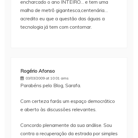
encharcado o ano INTEIRO… e tem uma
malha de metrô gigantesca,centenária…
acredito eu que a questão das águas a
tecnologia já tem com contornar.
Rogério Afonso
03/03/2009 at 10:01 ams
Parabéns pelo Blog, Sarafa.
Com certeza farás um espaço democrático
e aberto às discussões relevantes.
Concordo plenamente da sua análise. Sou
contra a recuperação da estrada por simples