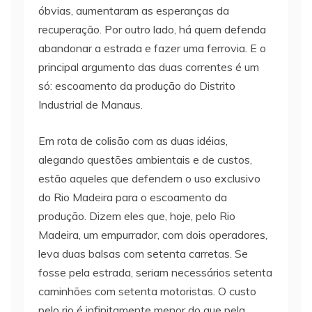
óbvias, aumentaram as esperanças da
recuperação. Por outro lado, há quem defenda
abandonar a estrada e fazer uma ferrovia. E o
principal argumento das duas correntes é um
só: escoamento da produção do Distrito
Industrial de Manaus.
Em rota de colisão com as duas idéias,
alegando questões ambientais e de custos,
estão aqueles que defendem o uso exclusivo
do Rio Madeira para o escoamento da
produção. Dizem eles que, hoje, pelo Rio
Madeira, um empurrador, com dois operadores,
leva duas balsas com setenta carretas. Se
fosse pela estrada, seriam necessários setenta
caminhões com setenta motoristas. O custo
pelo rio é infinitamente menor do que pela