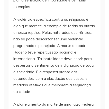
pior: a sensação de impunidade e os maus
exemplos.
A violência específica contra os religiosos é
algo que merece, a exemplo de todas as outras,
a nossa repulsa. Pelas reiteradas ocorrências,
não se pode descartar ser uma violência
programada e planejada. A morte do padre
Rogério teve repercussão nacional e
internacional. Tal brutalidade deve servir para
despertar o sentimento de indignação de toda
a sociedade. E a resposta pronta das
autoridades, com a elucidação dos casos, e
medidas efetivas que melhorem a segurança
da cidade.
A planejamento da morte de uma Juíza Federal