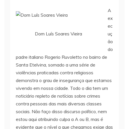
A
ex
ec
Dom Luís Soares Vieira
uç
ão
do
padre italiano Rogerio Ruvoletto no bairro de
Santa Etelvina, somado a uma série de
violências praticadas contra religiosos
demonstra o grau de insegurança que estamos
vivendo em nossa cidade. Todo o dia tem um
noticiário repleto de notícias sobre crimes
contra pessoas das mais diversas classes
sociais. Não faço disso discurso político, nem
estou aqui atribuindo culpa a A ou B, mas é
evidente que o nível a que chegamos exige das