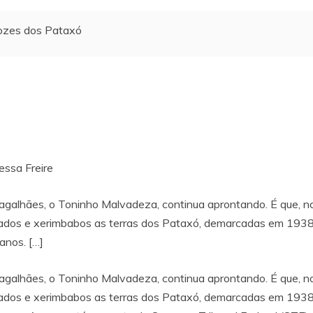
ozes dos Pataxó
essa Freire
galhães, o Toninho Malvadeza, continua aprontando. É que, nos
lhados e xerimbabos as terras dos Pataxó, demarcadas em 1938
anos. […]
galhães, o Toninho Malvadeza, continua aprontando. É que, nos
lhados e xerimbabos as terras dos Pataxó, demarcadas em 1938