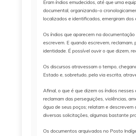
Eram índios emudecidos, até que uma equipe
documental, organizando-o cronologicament
localizados e identificados, emergiram do
Os índios que aparecem na documentação d
escrevem. E quando escrevem, reclamam, pro
identidade. É possível ouvir o que dizem, 
Os discursos atravessam o tempo, chegando a
Estado e, sobretudo, pela via escrita, atrav
Afinal, o que é que dizem os índios nesses
reclamam das perseguições, violências, am
água de seus poços; relatam e descrevem 
diversas solicitações, algumas bastante pr
Os documentos arquivados no Posto Indígena