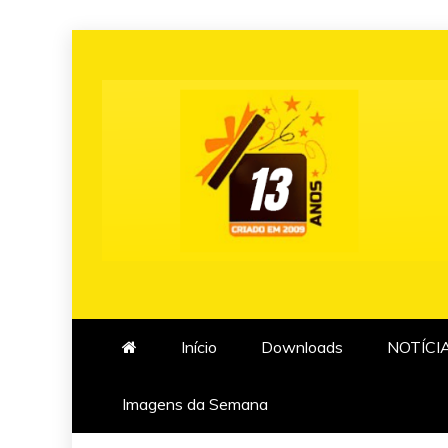
Skip
to
content
Início
Downloads
NOTÍCI
Imagens da Semana