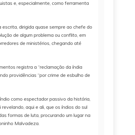
uistas e, especialmente, como ferramenta
escrita, dirigida quase sempre ao chefe do
solução de algum problema ou conflito, em
corredores de ministérios, chegando até
umentos registra a “reclamação da índia
ando providências “por crime de esbulho de
índio como espectador passivo da história,
velando, aqui e ali, que os índios do sul
das formas de luta, procurando um lugar na
 Toninho Malvadeza.