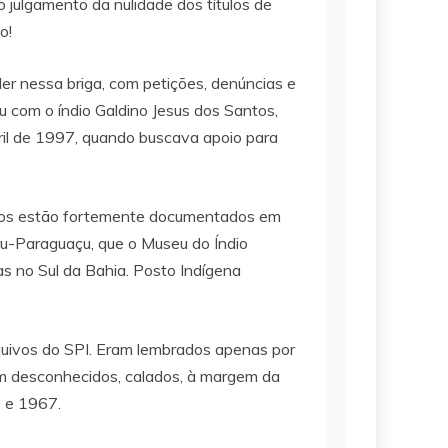
 julgamento da nulidade dos títulos de
o!
ler nessa briga, com petições, denúncias e
 com o índio Galdino Jesus dos Santos,
ril de 1997, quando buscava apoio para
dios estão fortemente documentados em
u-Paraguaçu, que o Museu do Índio
s no Sul da Bahia. Posto Indígena
quivos do SPI. Eram lembrados apenas por
vam desconhecidos, calados, à margem da
0 e 1967.