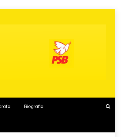
arafa
Biografia