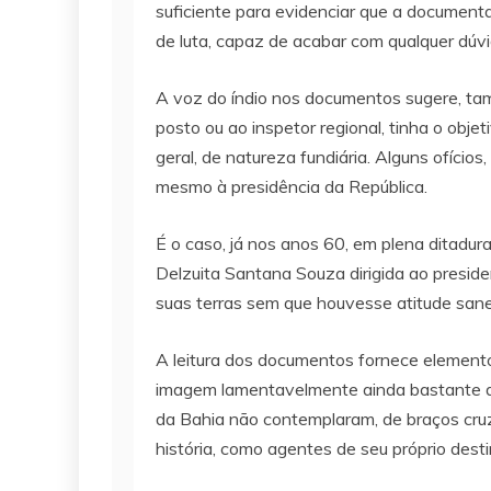
suficiente para evidenciar que a document
de luta, capaz de acabar com qualquer dúvi
A voz do índio nos documentos sugere, tam
posto ou ao inspetor regional, tinha o obje
geral, de natureza fundiária. Alguns ofício
mesmo à presidência da República.
É o caso, já nos anos 60, em plena ditadur
Delzuita Santana Souza dirigida ao preside
suas terras sem que houvesse atitude sane
A leitura dos documentos fornece elementos
imagem lamentavelmente ainda bastante difu
da Bahia não contemplaram, de braços cruza
história, como agentes de seu próprio dest