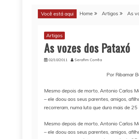
Home
Artigos
As v
Você está aqui
Artigos
As vozes dos Pataxó
02/10/2011
Serafim Corrêa
Por Ribamar B
Mesmo depois de morto, Antonio Carlos Ma
– ele doou aos seus parentes, amigos, afi
recorreram, numa luta que dura mais de 25 
Mesmo depois de morto, Antonio Carlos Ma
– ele doou aos seus parentes, amigos, afi