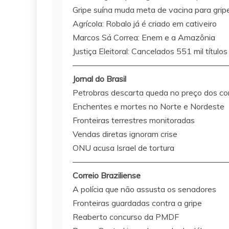
Gripe suína muda meta de vacina para gri
Agrícola: Robalo já é criado em cativeiro
Marcos Sá Correa: Enem e a Amazônia
Justiça Eleitoral: Cancelados 551 mil títulos
———————————————————
Jornal do Brasil
Petrobras descarta queda no preço dos co
Enchentes e mortes no Norte e Nordeste
Fronteiras terrestres monitoradas
Vendas diretas ignoram crise
ONU acusa Israel de tortura
———————————————————
Correio Braziliense
A polícia que não assusta os senadores
Fronteiras guardadas contra a gripe
Reaberto concurso da PMDF