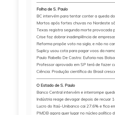
———————————————————
Folha de S. Paulo
BC intervém para tentar conter a queda do
Mortos após fortes chuvas no Nordeste s
Texas registra segunda morte provocada 
Crise faz dobrar inadimplência de empresa
Reforma propõe voto na sigla, e não no ca
Suplicy usou cota para pagar voos da nam
Paulo Rabello De Castro: Euforia nas Bolsa
Professor aprovado em SP terá de fazer 
Ciência: Produção científica do Brasil cr
———————————————————
O Estado de S. Paulo
Banco Central intervém e interrompe queda
Indústria reage devagar depois de recuar 
Lucro do Itaú-Unibanco cai 27,6% e fica e
PMDB agora quer lugar no núcleo político d