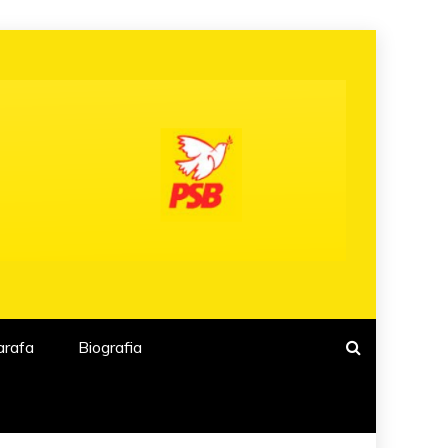
arafa
Biografia