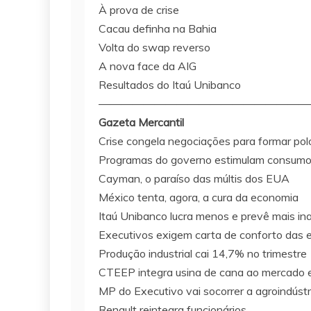
À prova de crise
Cacau definha na Bahia
Volta do swap reverso
A nova face da AIG
Resultados do Itaú Unibanco
———————————————————
Gazeta Mercantil
Crise congela negociações para formar pol
Programas do governo estimulam consum
Cayman, o paraíso das múltis dos EUA
México tenta, agora, a cura da economia
Itaú Unibanco lucra menos e prevê mais in
Executivos exigem carta de conforto das
Produção industrial cai 14,7% no trimestre
CTEEP integra usina de cana ao mercado e
MP do Executivo vai socorrer a agroindústr
Renault reintegra funcionários