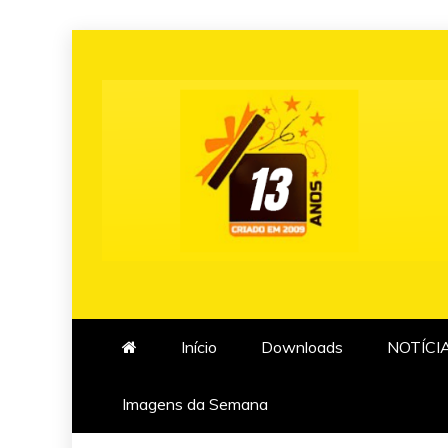
Skip
to
content
Início
Downloads
NOTÍCI
Imagens da Semana