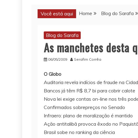
Home
Blog do Sarafa
Você está aqui
Blog do Sarafa
As manchetes desta q
06/05/2009
Serafim Corrêa
O Globo
Auditoria revela indícios de fraude na Cid
Bancos já têm R$ 8,7 bi para cobrir calote
Nova lei exige contas on-line nos três pod
Confirmados sobrepreços no Senado
Infraero: plano de moralização é mantido
Ação antitalibã provoca êxodo no Paquist
Brasil sobe no ranking da ciência