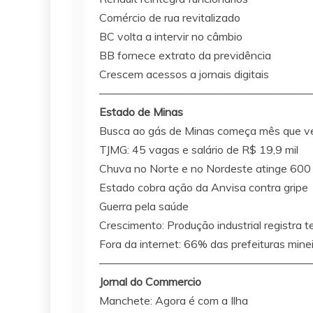
Comércio de rua revitalizado
BC volta a intervir no câmbio
BB fornece extrato da previdência
Crescem acessos a jornais digitais
———————————————————
Estado de Minas
Busca ao gás de Minas começa mês que 
TJMG: 45 vagas e salário de R$ 19,9 mil
Chuva no Norte e no Nordeste atinge 600 
Estado cobra ação da Anvisa contra gripe
Guerra pela saúde
Crescimento: Produção industrial registra t
Fora da internet: 66% das prefeituras mine
———————————————————
Jornal do Commercio
Manchete: Agora é com a Ilha