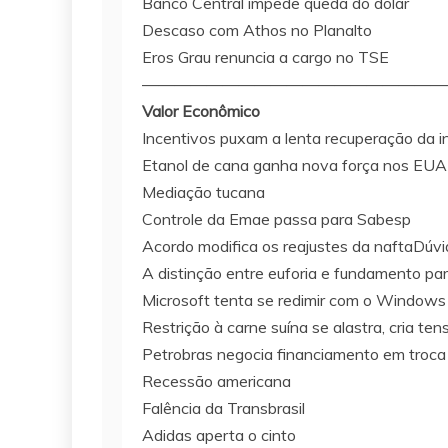
Banco Central impede queda do dólar
Descaso com Athos no Planalto
Eros Grau renuncia a cargo no TSE
———————————————————
Valor Econômico
Incentivos puxam a lenta recuperação da in
Etanol de cana ganha nova força nos EUA
Mediação tucana
Controle da Emae passa para Sabesp
Acordo modifica os reajustes da naftaDúv
A distinção entre euforia e fundamento pa
Microsoft tenta se redimir com o Windows
Restrição à carne suína se alastra, cria te
Petrobras negocia financiamento em troca de
Recessão americana
Falência da Transbrasil
Adidas aperta o cinto