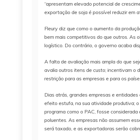
“apresentam elevado potencial de crescime
exportação de soja é possível reduzir em a
Fleury diz que como o aumento da produçã
bem mais competitivos do que outros. As ob
logístico. Do contrário, o governo acaba di
A falta de avaliação mais ampla do que se
avalia outros itens de custo; incentivam
restrição para as empresas e para os paíse
Dias atrás, grandes empresas e entidades
efeito estufa, na sua atividade produtiva; 
programa como o PAC, fosse considerada a
poluentes. As empresas não assumem esse 
será taxado, e as exportadoras serão cobr