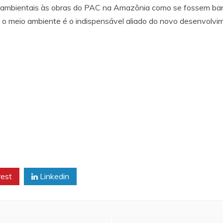
ambientais às obras do PAC na Amazônia como se fossem barr
 o meio ambiente é o indispensável aliado do novo desenvolvime
rest
Linkedin