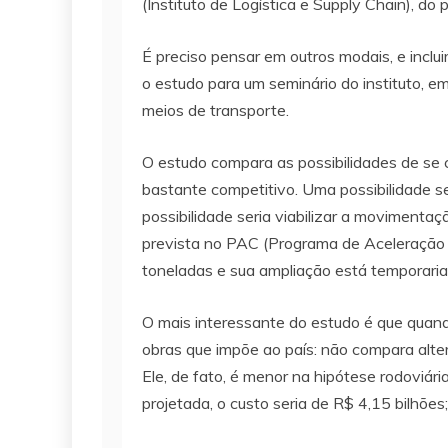
(Instituto de Logística e Supply Chain), d
É preciso pensar em outros modais, e inclu
o estudo para um seminário do instituto,
meios de transporte.
O estudo compara as possibilidades de se 
bastante competitivo. Uma possibilidade se
possibilidade seria viabilizar a movimenta
prevista no PAC (Programa de Aceleração
toneladas e sua ampliação está temporari
O mais interessante do estudo é que quando
obras que impõe ao país: não compara alter
Ele, de fato, é menor na hipótese rodoviár
projetada, o custo seria de R$ 4,15 bilhões;