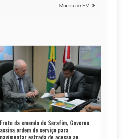
Marina no PV
Fruto da emenda de Serafim, Governo
assina ordem de serviço para
pavimentar estrada de acesso ao