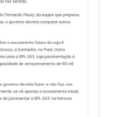
ão faz sentido.
ulo Fernando Fleury, da equipe que preparou
as, o governo deveria comparar outros
bre o escoamento futuro da soja é
 Grosso, a Santarém, no Pará. Outra
iária seria a BR-163, cuja pavimentação é
capacidade de armazenamento de 60 mil
o governo deveria fazer, e não faz, nas
ente, se vê apenas o investimento inicial.
bar de pavimentar a BR-163; na ferrovia