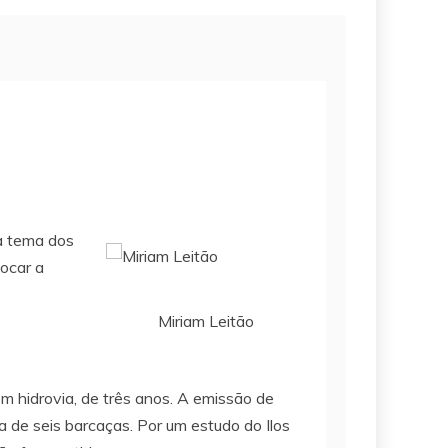
da tema dos
ocar a
Miriam Leitão
m hidrovia, de três anos. A emissão de
a de seis barcaças. Por um estudo do Ilos