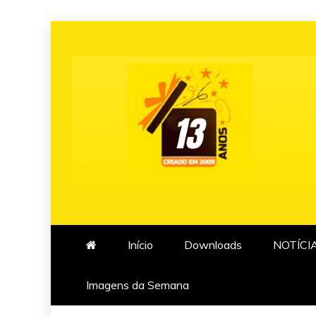
Skip
to
content
Início
Downloads
NOTÍCI
Imagens da Semana