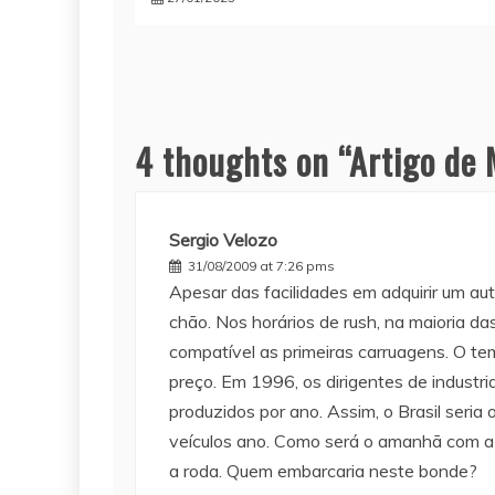
4 thoughts on “
Artigo de 
Sergio Velozo
31/08/2009 at 7:26 pms
Apesar das facilidades em adquirir um a
chão. Nos horários de rush, na maioria d
compatível as primeiras carruagens. O tem
preço. Em 1996, os dirigentes de industr
produzidos por ano. Assim, o Brasil seria 
veículos ano. Como será o amanhã com a
a roda. Quem embarcaria neste bonde?