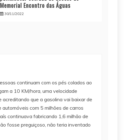
Memorial Encontro das Águas
30/11/2022
 pessoas continuam com os pés colados ao
fegam a 10 KM/hora, uma velocidade
e acreditando que a gasolina vai baixar de
 de automóveis com 5 milhões de carros
 país continuava fabricando 1,6 milhão de
o fosse preguiçoso, não teria inventado