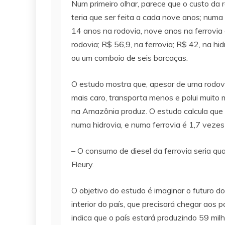
Num primeiro olhar, parece que o custo da 
teria que ser feita a cada nove anos; numa
14 anos na rodovia, nove anos na ferrovia 
rodovia; R$ 56,9, na ferrovia; R$ 42, na h
ou um comboio de seis barcaças.
O estudo mostra que, apesar de uma rodovi
mais caro, transporta menos e polui muito
na Amazônia produz. O estudo calcula que 
numa hidrovia, e numa ferrovia é 1,7 vezes
– O consumo de diesel da ferrovia seria qu
Fleury.
O objetivo do estudo é imaginar o futuro
interior do país, que precisará chegar aos
indica que o país estará produzindo 59 mi