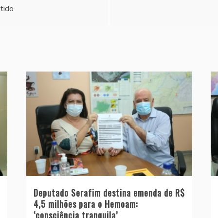
tido
Deputado Serafim destina emenda de R$
4,5 milhões para o Hemoam:
‘consciência tranquila’