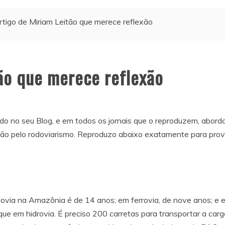
rtigo de Miriam Leitão que merece reflexão
tão que merece reflexão
cado no seu Blog, e em todos os jornais que o reproduzem, abor
ção pelo rodoviarismo. Reproduzo abaixo exatamente para prov
ovia na Amazônia é de 14 anos; em ferrovia, de nove anos; e e
ue em hidrovia. É preciso 200 carretas para transportar a carg