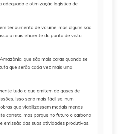
a adequada e otimização logística de
dem ter aumento de volume, mas alguns são
sca o mais eficiente do ponto de vista
a Amazônia, que são mais caras quando se
stufa que serão cada vez mais uma
lmente tudo o que emitem de gases de
sões. Isso seria mais fácil se, num
e obras que viabilizassem modais menos
e correto, mas porque no futuro o carbono
e emissão das suas atividades produtivas.