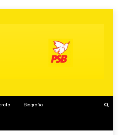
arafa
Biografia