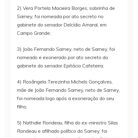
2) Vera Portela Macieira Borges, sobrinha de
Sarney, foi nomeada por ato secreto no
gabinete do senador Delcídio Amaral, em
Campo Grande;
3) João Fernando Sarney, neto de Sarney, foi
nomeado e exonerado por ato secreto do
gabinete do senador Epitácio Cafeteira;
4) Rosângela Terezinha Michels Gonçalves,
mãe de João Fernando Sarney, neto de Sarney,
foi nomeada logo após a exoneração do seu
filho;
5) Nathalie Rondeau, filha do ex-ministro Silas
Rondeau e afilhado político do Sarney, foi