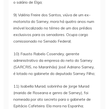
o salário de Elga;
9) Valéria Freire dos Santos, viúva de um ex-
motorista do Sarney, mora há quatro anos num
imóvel localizado no térreo de um dos prédios
exclusivos para os senadores. Ocupa cargo
comissionado no Senado Federal;
10) Fausto Rabelo Cosendey, gerente
administrativo da empresa do neto do Sarney
(SARCRIS, no Maranhão) José Adriano Sarney,
é lotado no gabinete do deputado Sarney Filho;
11) Isabella Murad, sobrinha de Jorge Murad
(marido de Roseana e genro de Sarney), foi
nomeada por ato secreto para o gabinete de
Epitácio Cafeteira. Ela mora na Espanha;