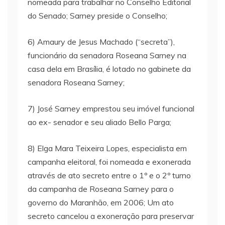
nomeada para trabalhar no Conselho Editorial
do Senado; Sarney preside o Conselho;
6) Amaury de Jesus Machado (“secreta”),
funcionário da senadora Roseana Sarney na
casa dela em Brasília, é lotado no gabinete da
senadora Roseana Sarney;
7) José Sarney emprestou seu imóvel funcional
ao ex- senador e seu aliado Bello Parga;
8) Elga Mara Teixeira Lopes, especialista em
campanha eleitoral, foi nomeada e exonerada
através de ato secreto entre o 1º e o 2º turno
da campanha de Roseana Sarney para o
governo do Maranhão, em 2006; Um ato
secreto cancelou a exoneração para preservar