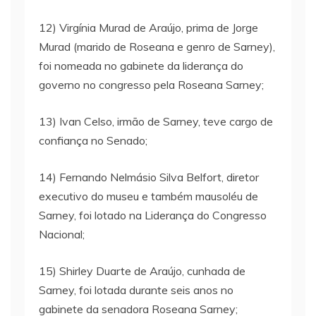
12) Virgínia Murad de Araújo, prima de Jorge
Murad (marido de Roseana e genro de Sarney),
foi nomeada no gabinete da liderança do
governo no congresso pela Roseana Sarney;
13) Ivan Celso, irmão de Sarney, teve cargo de
confiança no Senado;
14) Fernando Nelmásio Silva Belfort, diretor
executivo do museu e também mausoléu de
Sarney, foi lotado na Liderança do Congresso
Nacional;
15) Shirley Duarte de Araújo, cunhada de
Sarney, foi lotada durante seis anos no
gabinete da senadora Roseana Sarney;