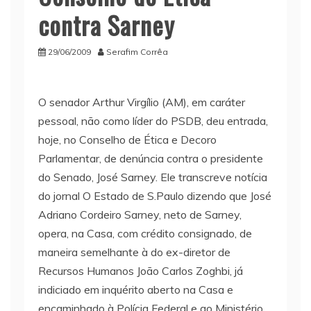
contra Sarney
29/06/2009
Serafim Corrêa
O senador Arthur Virgílio (AM), em caráter
pessoal, não como líder do PSDB, deu entrada,
hoje, no Conselho de Ética e Decoro
Parlamentar, de denúncia contra o presidente
do Senado, José Sarney. Ele transcreve notícia
do jornal O Estado de S.Paulo dizendo que José
Adriano Cordeiro Sarney, neto de Sarney,
opera, na Casa, com crédito consignado, de
maneira semelhante à do ex-diretor de
Recursos Humanos João Carlos Zoghbi, já
indiciado em inquérito aberto na Casa e
encaminhado à Polícia Federal e ao Ministério