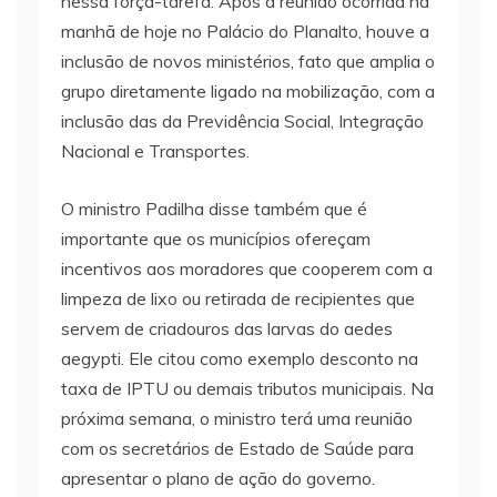
nessa força-tarefa. Após a reunião ocorrida na
manhã de hoje no Palácio do Planalto, houve a
inclusão de novos ministérios, fato que amplia o
grupo diretamente ligado na mobilização, com a
inclusão das da Previdência Social, Integração
Nacional e Transportes.
O ministro Padilha disse também que é
importante que os municípios ofereçam
incentivos aos moradores que cooperem com a
limpeza de lixo ou retirada de recipientes que
servem de criadouros das larvas do aedes
aegypti. Ele citou como exemplo desconto na
taxa de IPTU ou demais tributos municipais. Na
próxima semana, o ministro terá uma reunião
com os secretários de Estado de Saúde para
apresentar o plano de ação do governo.