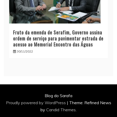
Fruto da emenda de Serafim, Governo assina
ordem de serviço para pavimentar estrada de
acesso ao Memorial Encontro das Águas
30/11/2022
Blog do Sarafa
Proudly powered by WordPress
|
Theme: Refined News
by
Candid Themes
.