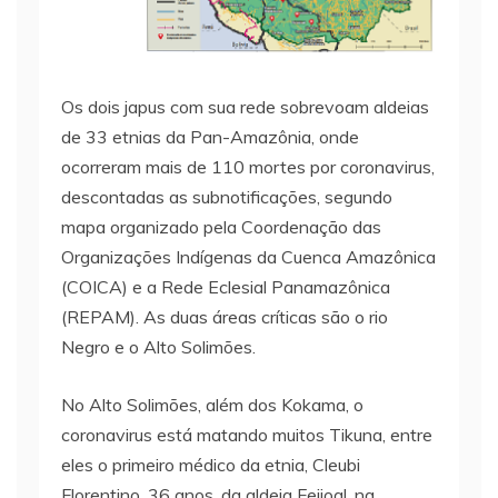
Os dois japus com sua rede sobrevoam aldeias
de 33 etnias da Pan-Amazônia, onde
ocorreram mais de 110 mortes por coronavirus,
descontadas as subnotificações, segundo
mapa organizado pela Coordenação das
Organizações Indígenas da Cuenca Amazônica
(COICA) e a Rede Eclesial Panamazônica
(REPAM). As duas áreas críticas são o rio
Negro e o Alto Solimões.
No Alto Solimões, além dos Kokama, o
coronavirus está matando muitos Tikuna, entre
eles o primeiro médico da etnia, Cleubi
Florentino, 36 anos, da aldeia Feijoal, na