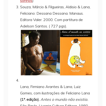
sonhos
)
Souza, Márcio & Filgueiras, Aldisio & Lana,
Feliciano: Dessana Dessana. Manaus.
Editora Valer. 2000. Com partitura de
Adelson Santos. ( 727 pgs).
Lana, Firmiano Arantes & Lana, Luiz
Gomes, com ilustrações de Feliciano Lana
(1ª.
edição).
Antes o mundo não existia.
São Paulo. Livraria Cultura Editora. 1980