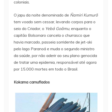
coloniais.
O japu da noite denominado de
Ñamiri Kumurõ
tem voado sem cessar, levando corpos para o
seio do Criador, o
Yebá Goãmu
, enquanto o
capitão Bolsonaro cancela o churrasco que
havia marcado, passeia sorridente de jet-ski
pelo lago Paranoá e muda o segundo ministro
da saúde, por não aderir ao seu plano genocida
de tratar uma epidemia, responsável até agora
por 15.000 mortes em todo o Brasil.
Kokama camuflados