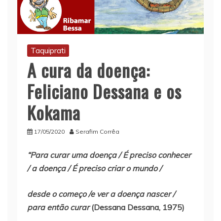
Taquiprati
A cura da doença:
Feliciano Dessana e os
Kokama
17/05/2020
Serafim Corrêa
“Para curar uma doença / É preciso conhecer
/ a doença / É preciso criar o mundo /
desde o começo /e ver a doença nascer /
para então curar
(Dessana Dessana, 1975)