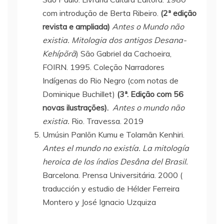
com introdução de Berta Ribeiro.
(2ª edição
revista e ampliada)
Antes o Mundo não
existia. Mitologia dos antigos Desana-
Kehípõrã
) São Gabriel da Cachoeira,
FOIRN. 1995. Coleção Narradores
Indígenas do Rio Negro (com notas de
Dominique Buchillet)
(3ª. Edição com 56
novas ilustrações).
Antes o mundo não
existia.
Rio. Travessa. 2019
Umúsin Panlõn Kumu e Tolamãn Kenhiri.
Antes el mundo no existía. La mitología
heroica de los índios Desâna del Brasil.
Barcelona. Prensa Universitária. 2000 (
traducción y estudio de Hélder Ferreira
Montero y José Ignacio Uzquiza