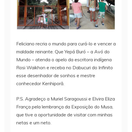
Feliciano recria o mundo para curá-lo e vencer a
maldade reinante. Que Yepá Buró – a Avó do
Mundo – atenda o apelo da escritora indígena
Rosi Waikhon e receba no Dabucuri do Infinito
esse desenhador de sonhos e mestre
conhecedor Kenhiporã.
P.S. Agradeço a Muriel Saragoussi e Elvira Eliza
França pela lembrança da Exposição do Musa,
que tive a oportunidade de visitar com minhas
netas e um neto.