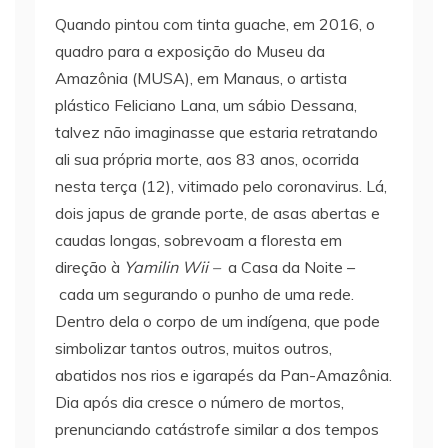
Quando pintou com tinta guache, em 2016, o
quadro para a exposição do Museu da
Amazônia (MUSA), em Manaus, o artista
plástico Feliciano Lana, um sábio Dessana,
talvez não imaginasse que estaria retratando
ali sua própria morte, aos 83 anos, ocorrida
nesta terça (12), vitimado pelo coronavirus. Lá,
dois japus de grande porte, de asas abertas e
caudas longas, sobrevoam a floresta em
direção à
Yamilin Wii –
a Casa da Noite –
cada um segurando o punho de uma rede.
Dentro dela o corpo de um indígena, que pode
simbolizar tantos outros, muitos outros,
abatidos nos rios e igarapés da Pan-Amazônia.
Dia após dia cresce o número de mortos,
prenunciando catástrofe similar a dos tempos