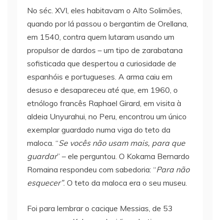
No séc. XVI, eles habitavam o Alto Solimões,
quando por lá passou o bergantim de Orellana,
em 1540, contra quem lutaram usando um
propulsor de dardos – um tipo de zarabatana
sofisticada que despertou a curiosidade de
espanhóis e portugueses. A arma caiu em
desuso e desapareceu até que, em 1960, o
etnólogo francês Raphael Girard, em visita à
aldeia Unyurahui, no Peru, encontrou um único
exemplar guardado numa viga do teto da
maloca. “
Se vocês não usam mais, para que
guardar
” – ele perguntou. O Kokama Bernardo
Romaina respondeu com sabedoria: “
Para não
esquecer”
. O teto da maloca era o seu museu.
Foi para lembrar o cacique Messias, de 53