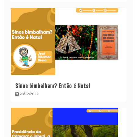
Sinos bimbalham? Então é Natal
23/12/2022