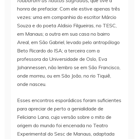
roubaram as flautas sagradas,
que tive a
honra de prefaciar. Com ele estive apenas três
vezes: uma em companhia do escritor Márcio
Souza e do poeta Aldisio Filgueiras, no TESC,
em Manaus; a outra em sua casa no bairro
Areal, em São Gabriel, levado pelo antropólogo
Beto Ricardo do ISA; a terceira com a
professora da Universidade de Oslo, Eva
Johannessen, não lembro se em São Francisco,
onde morreu, ou em São João, no rio Tiquiê,
onde nasceu.
Esses encontros esporádicos foram suficientes
para apreciar de perto a genialidade de
Feliciano Lana, cuja versão sobre o mito de
origem do mundo foi encenada no Teatro
Experimental do Sesc de Manaus, adaptada