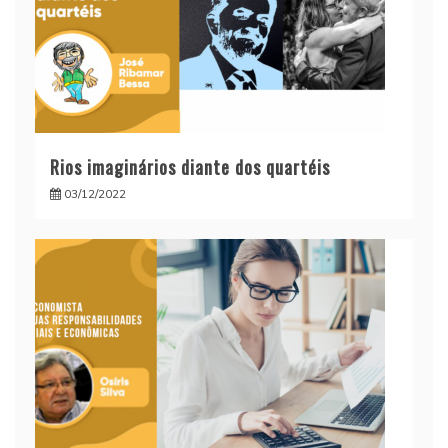
Rios imaginários diante dos quartéis
03/12/2022