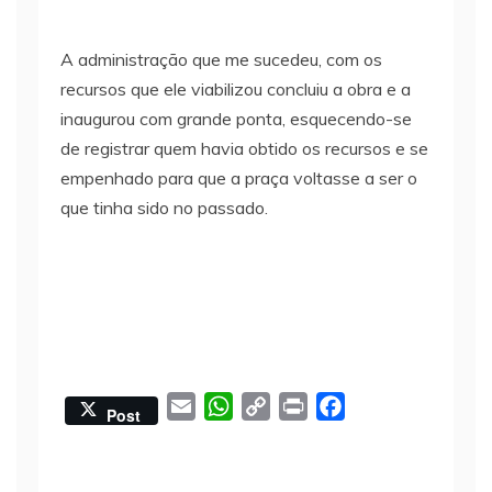
A administração que me sucedeu, com os
recursos que ele viabilizou concluiu a obra e a
inaugurou com grande ponta, esquecendo-se
de registrar quem havia obtido os recursos e se
empenhado para que a praça voltasse a ser o
que tinha sido no passado.
E
W
C
P
F
Post
m
h
o
r
a
a
a
p
i
c