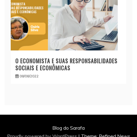
O ECONOMISTA E SUAS RESPONSABILIDADES
SOCIAIS E ECONÔMICAS
08/08/2022
Blog do Sarafa
Proudly powered by WordPress
|
Theme: Refined News