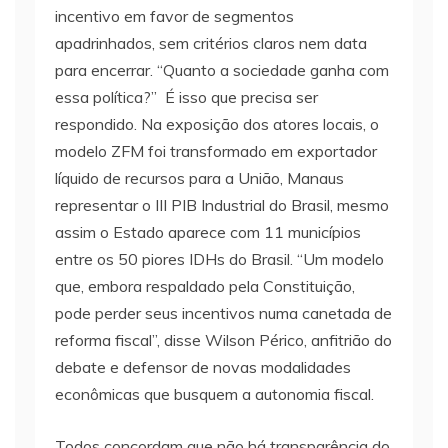
incentivo em favor de segmentos
apadrinhados, sem critérios claros nem data
para encerrar. “Quanto a sociedade ganha com
essa política?” É isso que precisa ser
respondido. Na exposição dos atores locais, o
modelo ZFM foi transformado em exportador
líquido de recursos para a União, Manaus
representar o III PIB Industrial do Brasil, mesmo
assim o Estado aparece com 11 municípios
entre os 50 piores IDHs do Brasil. “Um modelo
que, embora respaldado pela Constituição,
pode perder seus incentivos numa canetada de
reforma fiscal”, disse Wilson Périco, anfitrião do
debate e defensor de novas modalidades
econômicas que busquem a autonomia fiscal.
Todos concordam que não há transparência do