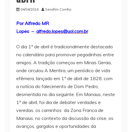
04/04/2016
Serafim Corrêa
Por Alfredo MR
Lopes –
alfredo.lopes@uol.com.br
O dia 1º de abril é tradicionalmente destacado
no calendário para promover pegadinhas entre
amigos. A tradição começou em Minas Gerais,
onde circulou A Mentira, um periódico de vida
efêmera, lançado em 1º de abril de 1828, com
a notícia do falecimento de Dom Pedro,
desmentida no dia seguinte. Em Manaus, neste
1º de abril, foi dia de debater verdades e
veredas, os caminhos da Zona Franca de
Manaus, no contexto da discussão da crise, os
avanços, gargalos e oportunidades da