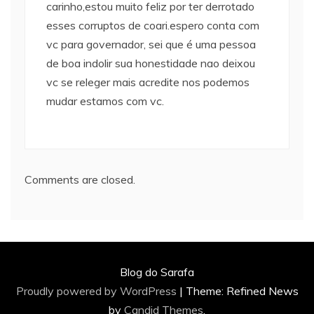
carinho,estou muito feliz por ter derrotado
esses corruptos de coari.espero conta com
vc para governador, sei que é uma pessoa
de boa indolir sua honestidade nao deixou
vc se releger mais acredite nos podemos
mudar estamos com vc.
Comments are closed.
Blog do Sarafa
Proudly powered by WordPress
|
Theme: Refined News
by
Candid Themes
.