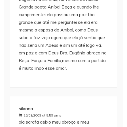
Grande poeta Aníbal Beça e quando lhe
cumprimentei ela passou uma paz tão
grande que até me perguntei se ela era
mesmo a esposa de Aníbal, como Deus
sabe o faz vejo agora que ela já sentia que
não seria um Adeus e sim um até logo vá,
em paz e com Deus Dra. Eugênia abraço no
Beça. Força a Família,mesmo com a partida,
é muito lindo esse amor.
silvana
25/09/2009 at 8:59 pms
ola sarafa deixo meu abroço e meu