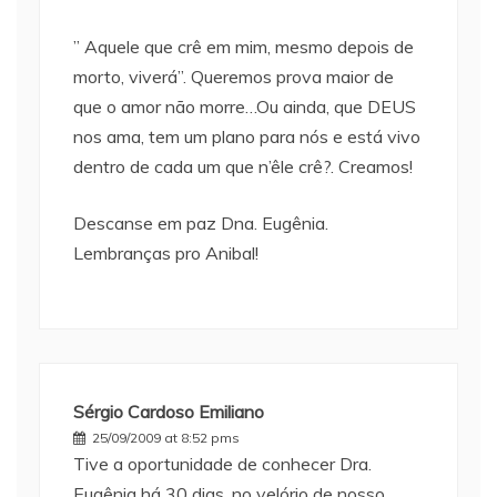
” Aquele que crê em mim, mesmo depois de
morto, viverá”. Queremos prova maior de
que o amor não morre…Ou ainda, que DEUS
nos ama, tem um plano para nós e está vivo
dentro de cada um que n’êle crê?. Creamos!
Descanse em paz Dna. Eugênia.
Lembranças pro Anibal!
Sérgio Cardoso Emiliano
25/09/2009 at 8:52 pms
Tive a oportunidade de conhecer Dra.
Eugênia há 30 dias, no velório de nosso