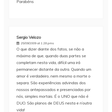
Parabéns
Sergio Velozo
25/09/2009 at 1:28 pms
O que dizer diante dos fatos, se não a
máxima de que, quando duas partes se
completam nesta vida, difícil uma irá
permanecer distante da outra. Quando um
amor é verdadeiro, nem mesmo a morte o
separa. São experiências advindas dos
nossos antepassados e presenciadas por
nós, simples mortais. É o UNO que não é
DUO. São planos de DEUS nesta e n’outra
vida!