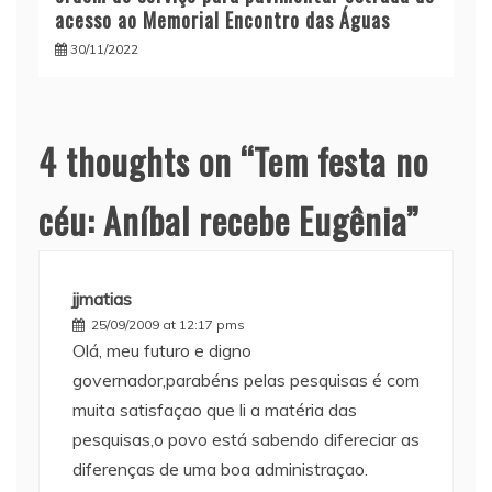
acesso ao Memorial Encontro das Águas
30/11/2022
4 thoughts on “
Tem festa no
céu: Aníbal recebe Eugênia
”
jjmatias
25/09/2009 at 12:17 pms
Olá, meu futuro e digno
governador,parabéns pelas pesquisas é com
muita satisfaçao que li a matéria das
pesquisas,o povo está sabendo difereciar as
diferenças de uma boa administraçao.