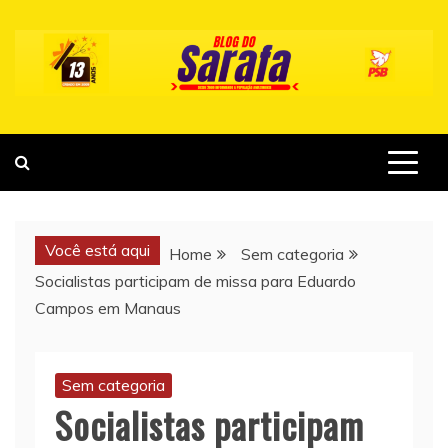
Skip
to
content
Você está aqui
Home
Sem categoria
Socialistas participam de missa para Eduardo
Campos em Manaus
Sem categoria
Socialistas participam