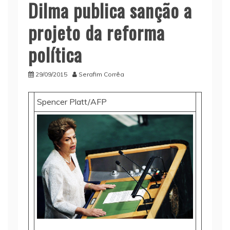
Dilma publica sanção a
projeto da reforma
política
29/09/2015
Serafim Corrêa
Spencer Platt/AFP