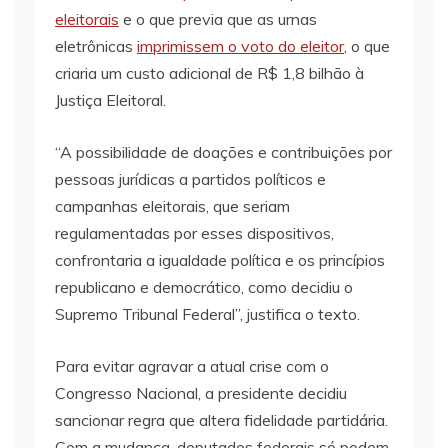
eleitorais
e o que previa que as urnas
eletrônicas
imprimissem o voto do eleitor
, o que
criaria um custo adicional de R$ 1,8 bilhão à
Justiça Eleitoral.
“A possibilidade de doações e contribuições por
pessoas jurídicas a partidos políticos e
campanhas eleitorais, que seriam
regulamentadas por esses dispositivos,
confrontaria a igualdade política e os princípios
republicano e democrático, como decidiu o
Supremo Tribunal Federal”, justifica o texto.
Para evitar agravar a atual crise com o
Congresso Nacional, a presidente decidiu
sancionar regra que altera fidelidade partidária.
Com a mudança, deputados federais só podem