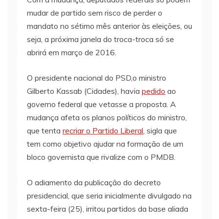
mudar de partido sem risco de perder o
mandato no sétimo mês anterior às eleições, ou
seja, a próxima janela do troca-troca só se
abrirá em março de 2016.
O presidente nacional do PSD,o ministro
Gilberto Kassab (Cidades), havia
pedido
ao
governo federal que vetasse a proposta. A
mudança afeta os planos políticos do ministro,
que tenta
recriar o Partido Liberal
, sigla que
tem como objetivo ajudar na formação de um
bloco governista que rivalize com o PMDB.
O adiamento da publicação do decreto
presidencial, que seria inicialmente divulgado na
sexta-feira (25), irritou partidos da base aliada