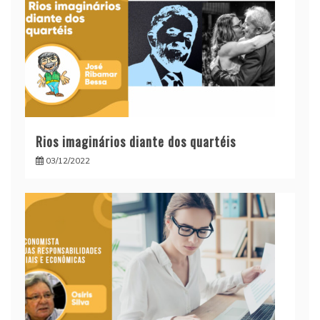
Rios imaginários diante dos quartéis
03/12/2022