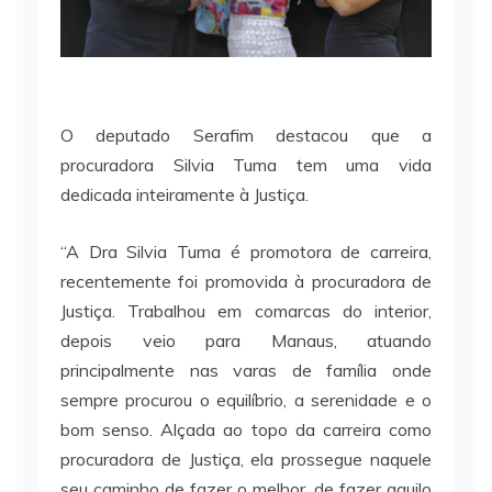
O deputado Serafim destacou que a
procuradora Silvia Tuma tem uma vida
dedicada inteiramente à Justiça.
“A Dra Silvia Tuma é promotora de carreira,
recentemente foi promovida à procuradora de
Justiça. Trabalhou em comarcas do interior,
depois veio para Manaus, atuando
principalmente nas varas de família onde
sempre procurou o equilíbrio, a serenidade e o
bom senso. Alçada ao topo da carreira como
procuradora de Justiça, ela prossegue naquele
seu caminho de fazer o melhor, de fazer aquilo