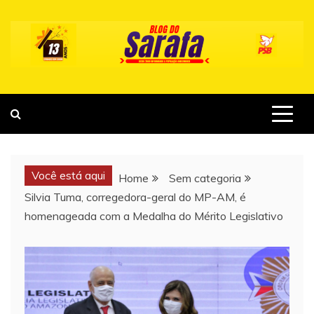
Skip
to
content
Você está aqui
Home
Sem categoria
Silvia Tuma, corregedora-geral do MP-AM, é
homenageada com a Medalha do Mérito Legislativo