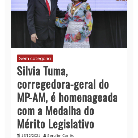
Sem categoria
Silvia Tuma,
corregedora-geral do
MP-AM, é homenageada
com a Medalha do
Mérito Legislativo
15/12/2021
Serafim Corrêa