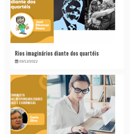
Rios imaginários diante dos quartéis
03/12/2022