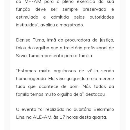
do MP-AM para o pleno exercício da sua
função deve ser sempre preservada e
estimulada e admitida pelas autoridades
instituídas”, avaliou o magistrado.
Denise Tuma, irmã da procuradora de Justiça,
falou do orgulho que a trajetória profissional de
Silvia Tuma representa para a família.
“Estamos muito orgulhosos de vê-la sendo
homenageada. Ela veio galgando e ela merece
tudo que acontece de bom. Nós todos da
família temos muito orgulho dela”, destacou.
O evento foi realizado no auditório Belarmino
Lins, na ALE-AM, às 17 horas desta quarta.