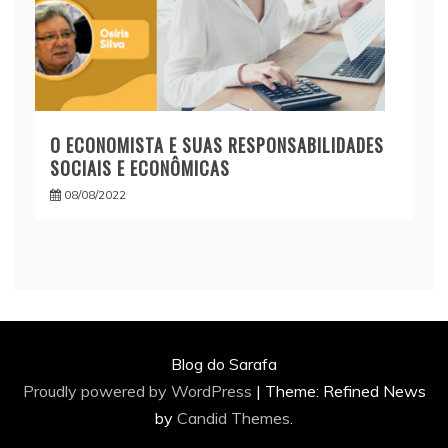
O ECONOMISTA E SUAS RESPONSABILIDADES
SOCIAIS E ECONÔMICAS
08/08/2022
Blog do Sarafa
Proudly powered by WordPress
|
Theme: Refined News
by
Candid Themes
.