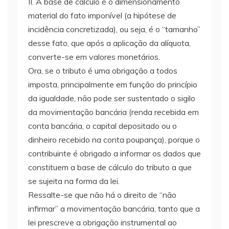
II. A base de cálculo é o dimensionamento
material do fato imponível (a hipótese de
incidência concretizada), ou seja, é o “tamanho”
desse fato, que após a aplicação da alíquota,
converte-se em valores monetários.
Ora, se o tributo é uma obrigação a todos
imposta, principalmente em função do princípio
da igualdade, não pode ser sustentado o sigilo
da movimentação bancária (renda recebida em
conta bancária, o capital depositado ou o
dinheiro recebido na conta poupança), porque o
contribuinte é obrigado a informar os dados que
constituem a base de cálculo do tributo a que
se sujeita na forma da lei.
Ressalte-se que não há o direito de “não
infirmar” a movimentação bancária, tanto que a
lei prescreve a obrigação instrumental ao