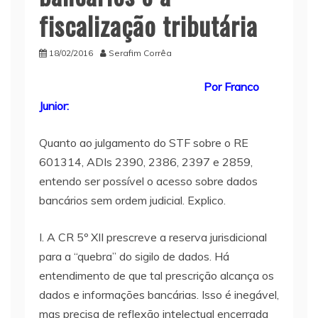
fiscalização tributária
18/02/2016
Serafim Corrêa
Por Franco
Junior:
Quanto ao julgamento do STF sobre o RE
601314, ADIs 2390, 2386, 2397 e 2859,
entendo ser possível o acesso sobre dados
bancários sem ordem judicial. Explico.
I. A CR 5º XII prescreve a reserva jurisdicional
para a “quebra” do sigilo de dados. Há
entendimento de que tal prescrição alcança os
dados e informações bancárias. Isso é inegável,
mas precisa de reflexão intelectual encerrada