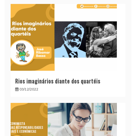
Rios imaginários diante dos quartéis
03/12/2022